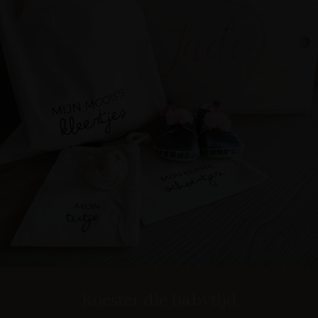
Koester die babytijd