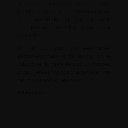
kaartjes of bedankjes; ik creëer een rode
draad voor jouw mooiste herinneringen.
In een wereld die altijd ‘aan’ staat, wil ik
je helpen om even stil te staan bij wat
echt telt.
Of het nu gaat om een uniek
geboorteconcept of de styling van je
babyborrel: ik neem de zorg uit handen,
zodat jij enkel nog hoeft te genieten van
het proces en het resultaat.
XO Evelien