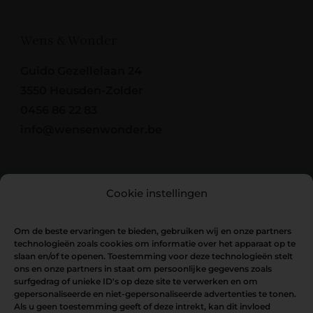
Wens & Wonder
Guido Gezellelaan 24
3550 Heusden-Zolder
0456 86 22 83
info@wensenwonder.be
Cookie instellingen
Om de beste ervaringen te bieden, gebruiken wij en onze partners
technologieën zoals cookies om informatie over het apparaat op te
slaan en/of te openen. Toestemming voor deze technologieën stelt
ons en onze partners in staat om persoonlijke gegevens zoals
surfgedrag of unieke ID's op deze site te verwerken en om
gepersonaliseerde en niet-gepersonaliseerde advertenties te tonen.
Als u geen toestemming geeft of deze intrekt, kan dit invloed