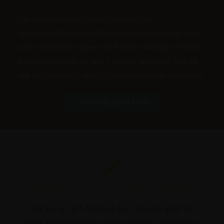
Die eerste kleertjes en schoentjes,
nieuwjaarsbrieven of speciale knutselwerkjes
wil je toch écht geen stof laten vangen in een
doos op zolder, of wel? Ik leer je graag hoe je
die mijlpalen op een blijvende manier koestert.
LAAT ME ZIEN HOE
Zorgeloos, van ontwerp tot afwerking.
Of je nu zelf creatief aan de slag gaat of
alles kant-en-klaar door ons laat verzorgen: