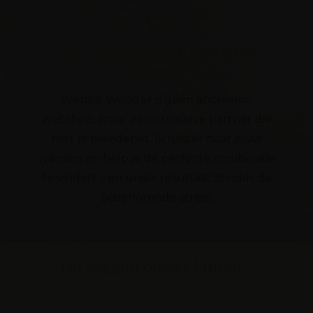
Persoonlijke hulp bij jouw grote
moment.
Wens & Wonder is géén anonieme
webshop, maar een creatieve partner die
met je meedenkt. Ik luister naar jouw
wensen en help je de perfecte combinatie
te vinden. Een uniek resultaat zonder de
bijbehorende stress.
Dit zeggen onze klanten...