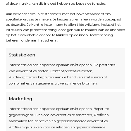
of deze intrekt, kan dit invloed hebben op bepaalde functies.
Klik hieronder om in te stemmen met het bovenstaande of om
specifieke keuzes te maken. Je keuzes zullen alleen worden toegepast
op deze site. Je kunt je instellingen te allen tijde wijzigen, inclusief het
intrekken van je toestemming, door gebruik te maken van de knoppen
op het Cookiebeleid of door te klikken op de knop 'Toestemming
beheren' onderaan het scherm.
Statistieken
Informatie op een apparaat opslaan en/of openen, De prestaties
van advertenties meten, Contentprestaties meten,
Openingsuren
Publieksgroepen begrijpen aan de hand van statistieken of
combinaties van gegevens uit verschillende bronnen.
OPEN OP AFSPRAAK
Marketing
Informatie op een apparaat opslaan en/of openen, Beperkte
Blijf op de hoogte
gegevens gebruiken om advertenties te selecteren, Profielen
aanmaken ten behoeve van gepersonaliseerde advertenties,
Profielen gebruiken voor de selectie van gepersonaliseerde