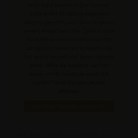
Is de baby geboren? Dan hoeven
jullie enkel de laatste gegevens
(datum, gewicht, uur) door te geven
via een simpel berichtje. Dankzij onze
flexibele service en snelle levertijd
van geboortekaartjes kunnen jullie
het grote nieuws snel delen, zonder
stress. Wil je de kwaliteit van het
papier en de foliedruk eerst zelf
voelen? Maak dan gerust een
afspraak.
BEKIJK DE AGENDA & BOEK NU
Meer dan geboortekaartjes bij