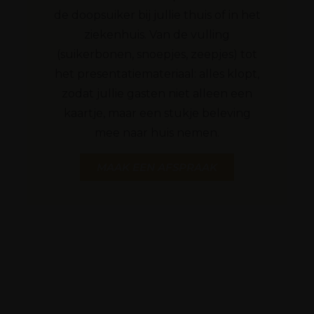
de doopsuiker bij jullie thuis of in het
ziekenhuis. Van de vulling
(suikerbonen, snoepjes, zeepjes) tot
het presentatiemateriaal: alles klopt,
zodat jullie gasten niet alleen een
kaartje, maar een stukje beleving
mee naar huis nemen.
MAAK EEN AFSPRAAK