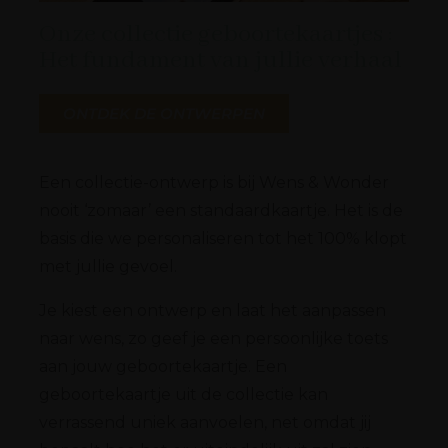
Onze collectie geboortekaartjes :
Het fundament van jullie verhaal
ONTDEK DE ONTWERPEN
Een collectie-ontwerp is bij Wens & Wonder
nooit ‘zomaar’ een standaardkaartje. Het is de
basis die we personaliseren tot het 100% klopt
met jullie gevoel.
Je kiest een ontwerp en laat het aanpassen
naar wens, zo geef je een persoonlijke toets
aan jouw geboortekaartje. Een
geboortekaartje uit de collectie kan
verrassend uniek aanvoelen, net omdat jij