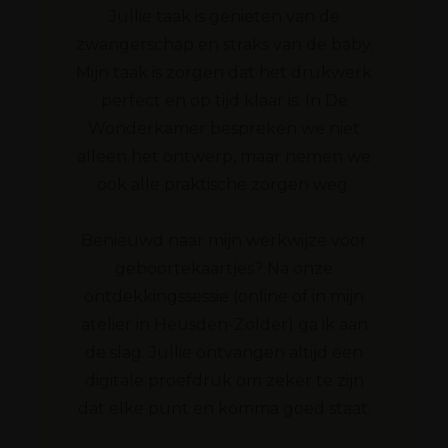
Jullie taak is genieten van de
zwangerschap en straks van de baby.
Mijn taak is zorgen dat het drukwerk
perfect en op tijd klaar is. In De
Wonderkamer bespreken we niet
alleen het ontwerp, maar nemen we
ook alle praktische zorgen weg.
Benieuwd naar mijn werkwijze voor
geboortekaartjes? Na onze
ontdekkingssessie (online of in mijn
atelier in Heusden-Zolder) ga ik aan
de slag. Jullie ontvangen altijd een
digitale proefdruk om zeker te zijn
dat elke punt en komma goed staat.