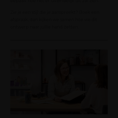
bepaalt hoe het er uiteindelijk uit zal zien.
Zie je een stijl die je aanspreekt? Boek een
afspraak, dan kijken we samen hoe we dit
ontwerp naar jullie hand zetten.