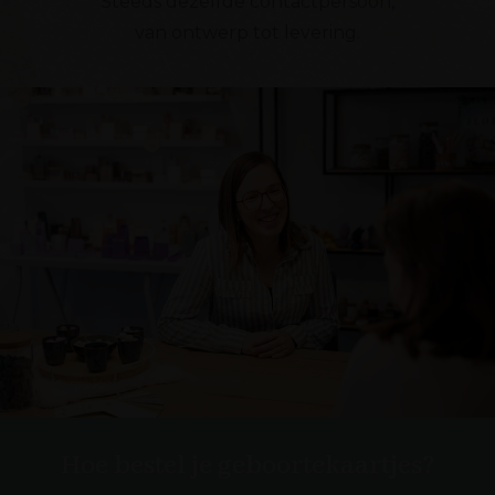
Steeds dezelfde contactpersoon,
van ontwerp tot levering.
Hoe bestel je geboortekaartjes?