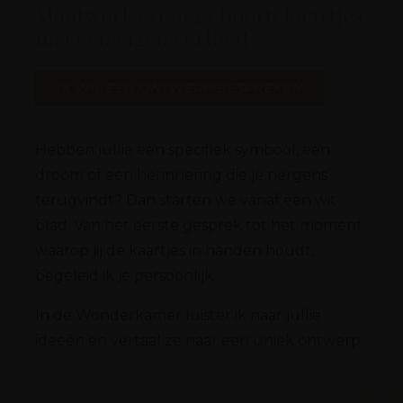
Maatwerk : voor geboortekaartjes
met een eigen verhaal
IK WIL EEN ONTWERP BESPREKEN
Hebben jullie een specifiek symbool, een
droom of een herinnering die je nergens
terugvindt? Dan starten we vanaf een wit
blad. Van het eerste gesprek tot het moment
waarop jij de kaartjes in handen houdt,
begeleid ik je persoonlijk.
In de Wonderkamer luister ik naar jullie
ideeën en vertaal ze naar een uniek ontwerp.