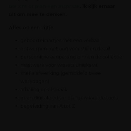
bericht of plan een afspraak
. Ik kijk ernaar
uit om mee te denken.
Alles op een rijtje
geboortekaartjes met een verhaal
ontwerpen met oog voor stijl en detail
persoonlijke aanpassing binnen de collectie
maatwerk voor wie iets unieks wil
snelle afwerking (gemiddeld twee
werkdagen)
afhaling op afspraak
geen digitale editor of ingewikkelde tools
begeleiding van A tot Z