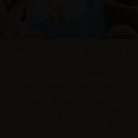
Jullie verhaal is uniek, waarom is je
geboortekaartje dat niet?
Een geboorte is geen standaard moment. Stop
dus met het zoeken naar een ‘mooi
geboortekaartje’ en kies voor een ontwerp dat
écht voelt als jullie. Als Vertaler help ik jullie de
onzichtbare details uit jullie leven te vinden en
vertaal ze naar een
o
nschatbare herinnering
.
Geen dertien in een dozijn, maar een ontwerp