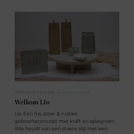
UPDATED ON
9 JUNI 2026
DOOPSUIKER
Welkom Lio
Lio: Een fris, stoer & rustiek
geboorteconcept met kraft en saliegroen
Wie houdt van een stoere stijl met een