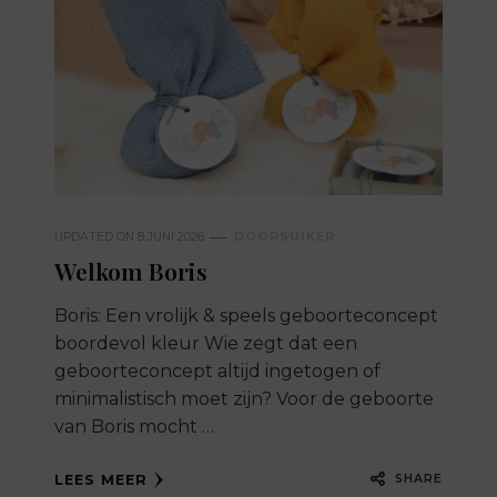
UPDATED ON
8 JUNI 2026
DOOPSUIKER
Welkom Boris
Boris: Een vrolijk & speels geboorteconcept
boordevol kleur Wie zegt dat een
geboorteconcept altijd ingetogen of
minimalistisch moet zijn? Voor de geboorte
van Boris mocht …
SHARE
LEES MEER