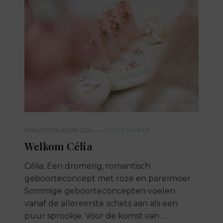
UPDATED ON
8 JUNI 2026
DOOPSUIKER
Welkom Célia
Célia: Een dromerig, romantisch
geboorteconcept met roze en parelmoer
Sommige geboorteconcepten voelen
vanaf de allereerste schets aan als een
puur sprookje. Voor de komst van …