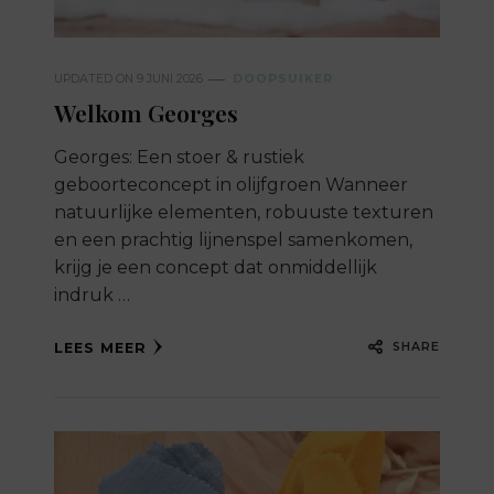
UPDATED ON
9 JUNI 2026
DOOPSUIKER
Welkom Georges
Georges: Een stoer & rustiek
geboorteconcept in olijfgroen Wanneer
natuurlijke elementen, robuuste texturen
en een prachtig lijnenspel samenkomen,
krijg je een concept dat onmiddellijk
indruk …
SHARE
LEES MEER