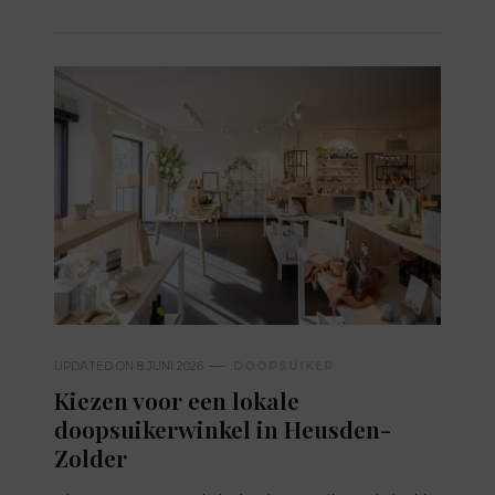
UPDATED ON
8 JUNI 2026
DOOPSUIKER
Kiezen voor een lokale
doopsuikerwinkel in Heusden-
Zolder​