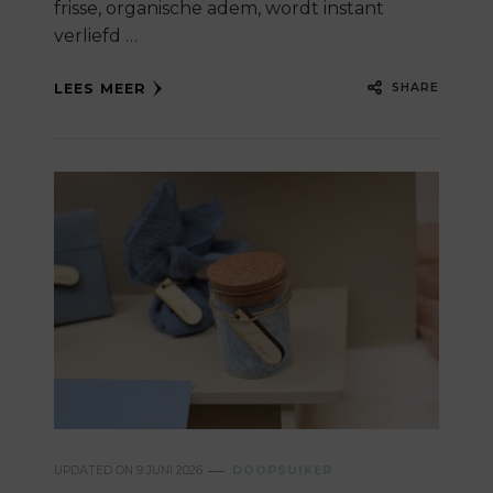
frisse, organische adem, wordt instant
verliefd …
SHARE
LEES MEER
UPDATED ON
9 JUNI 2026
DOOPSUIKER