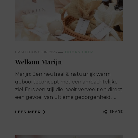
UPDATED ON
8 JUNI 2026
DOOPSUIKER
Welkom Marijn
Marijn: Een neutraal & natuurlijk warm
geboorteconcept met een ambachtelijke
ziel Er is een stijl die nooit verveelt en direct
een gevoel van ultieme geborgenheid, …
SHARE
LEES MEER