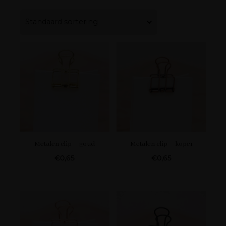
Metalen clip – goud
Metalen clip – koper
€
0,65
€
0,65