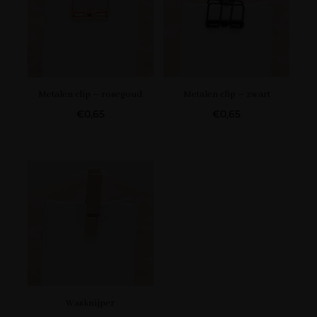
Metalen clip – rosegoud
Metalen clip – zwart
€
0,65
€
0,65
Wasknijper