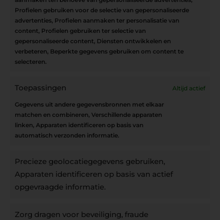
Blijf op de hoogte
Profielen gebruiken voor de selectie van gepersonaliseerde
advertenties, Profielen aanmaken ter personalisatie van
content, Profielen gebruiken ter selectie van
Interesse in leuke kadotips of toffe acties?
gepersonaliseerde content, Diensten ontwikkelen en
Laat dan hier je mailadres achter.
verbeteren, Beperkte gegevens gebruiken om content te
selecteren.
Toepassingen
Altijd actief
Inschrijven
Gegevens uit andere gegevensbronnen met elkaar
matchen en combineren, Verschillende apparaten
linken, Apparaten identificeren op basis van
automatisch verzonden informatie.
Privacybeleid
Precieze geolocatiegegevens gebruiken,
Algemene voorwaarden
Apparaten identificeren op basis van actief
Cookiebeleid
opgevraagde informatie.
Accountinstellingen
Zorg dragen voor beveiliging, fraude