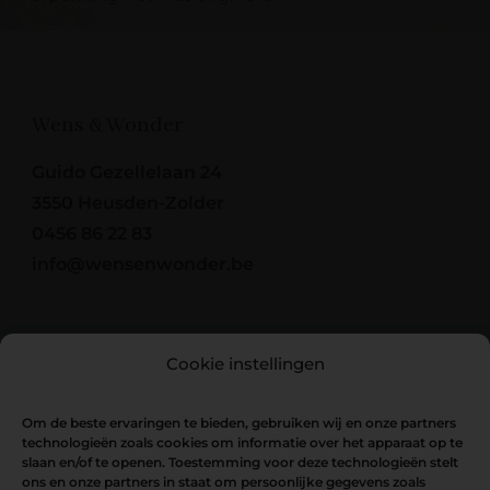
Wens & Wonder
Guido Gezellelaan 24
3550 Heusden-Zolder
0456 86 22 83
info@wensenwonder.be
Cookie instellingen
Om de beste ervaringen te bieden, gebruiken wij en onze partners
technologieën zoals cookies om informatie over het apparaat op te
slaan en/of te openen. Toestemming voor deze technologieën stelt
ons en onze partners in staat om persoonlijke gegevens zoals