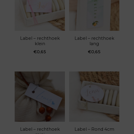
Label – rechthoek
Label – rechthoek
klein
lang
€
0,65
€
0,65
Label – rechthoek
Label – Rond 4cm