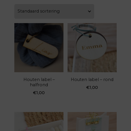
Houten label –
Houten label – rond
halfrond
€
1,00
€
1,00