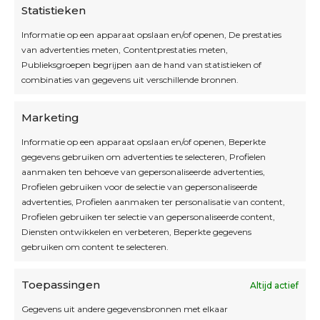
Statistieken
Informatie op een apparaat opslaan en/of openen, De prestaties
van advertenties meten, Contentprestaties meten,
Openingsuren
Publieksgroepen begrijpen aan de hand van statistieken of
combinaties van gegevens uit verschillende bronnen.
OPEN OP AFSPRAAK
Marketing
Informatie op een apparaat opslaan en/of openen, Beperkte
Blijf op de hoogte
gegevens gebruiken om advertenties te selecteren, Profielen
aanmaken ten behoeve van gepersonaliseerde advertenties,
Profielen gebruiken voor de selectie van gepersonaliseerde
Interesse in leuke kadotips of toffe acties?
advertenties, Profielen aanmaken ter personalisatie van content,
Laat dan hier je mailadres achter.
Profielen gebruiken ter selectie van gepersonaliseerde content,
Diensten ontwikkelen en verbeteren, Beperkte gegevens
gebruiken om content te selecteren.
Toepassingen
Altijd actief
Inschrijven
Gegevens uit andere gegevensbronnen met elkaar