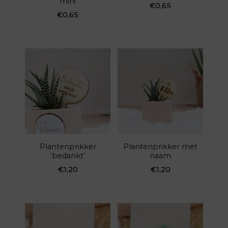
mini
€
0,65
€
0,65
Plantenprikker
Plantenprikker met
‘bedankt’
naam
€
1,20
€
1,20