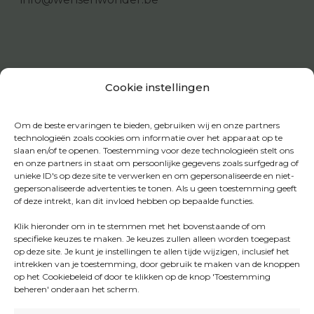
Cookie instellingen
Om de beste ervaringen te bieden, gebruiken wij en onze partners
technologieën zoals cookies om informatie over het apparaat op te
slaan en/of te openen. Toestemming voor deze technologieën stelt ons
en onze partners in staat om persoonlijke gegevens zoals surfgedrag of
unieke ID's op deze site te verwerken en om gepersonaliseerde en niet-
gepersonaliseerde advertenties te tonen. Als u geen toestemming geeft
of deze intrekt, kan dit invloed hebben op bepaalde functies.
Klik hieronder om in te stemmen met het bovenstaande of om
specifieke keuzes te maken. Je keuzes zullen alleen worden toegepast
op deze site. Je kunt je instellingen te allen tijde wijzigen, inclusief het
intrekken van je toestemming, door gebruik te maken van de knoppen
op het Cookiebeleid of door te klikken op de knop 'Toestemming
beheren' onderaan het scherm.