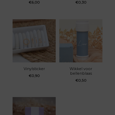
€
6,00
€
0,30
Vinylsticker
Wikkel voor
bellenblaas
€
0,90
€
0,50