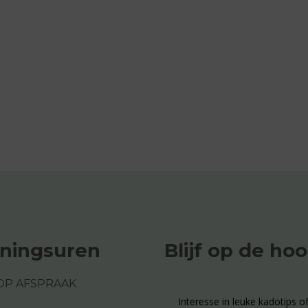
ningsuren
Blijf op de ho
OP AFSPRAAK
Interesse in leuke kadotips of