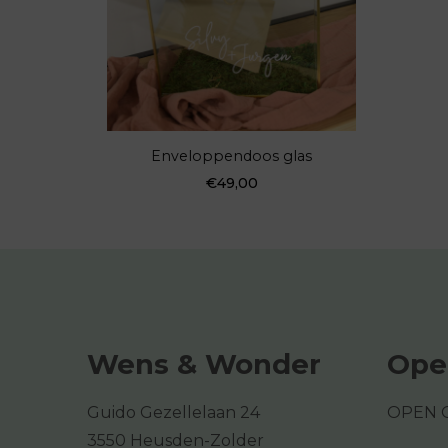
Enveloppendoos glas
€
49,00
Wens & Wonder
Ope
Guido Gezellelaan 24
OPEN 
3550 Heusden-Zolder