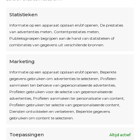
Statistieken
Informatie op een apparaat opslaan en/of openen, De prestaties
van advertenties meten, Contentprestaties meten,
Openingsuren
Publieksgroepen begrijpen aan de hand van statistieken of
combinaties van gegevens uit verschillende bronnen.
OPEN OP AFSPRAAK
Marketing
Informatie op een apparaat opslaan en/of openen, Beperkte
Blijf op de hoogte
gegevens gebruiken om advertenties te selecteren, Profielen
aanmaken ten behoeve van gepersonaliseerde advertenties,
Profielen gebruiken voor de selectie van gepersonaliseerde
Interesse in leuke kadotips of toffe acties?
advertenties, Profielen aanmaken ter personalisatie van content,
Laat dan hier je mailadres achter.
Profielen gebruiken ter selectie van gepersonaliseerde content,
Diensten ontwikkelen en verbeteren, Beperkte gegevens
gebruiken om content te selecteren.
Toepassingen
Altijd actief