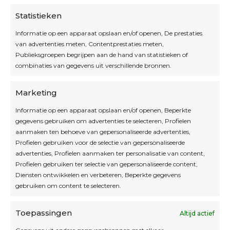
Statistieken
Informatie op een apparaat opslaan en/of openen, De prestaties
van advertenties meten, Contentprestaties meten,
Openingsuren
Publieksgroepen begrijpen aan de hand van statistieken of
combinaties van gegevens uit verschillende bronnen.
OPEN OP AFSPRAAK
Marketing
Informatie op een apparaat opslaan en/of openen, Beperkte
Blijf op de hoogte
gegevens gebruiken om advertenties te selecteren, Profielen
aanmaken ten behoeve van gepersonaliseerde advertenties,
Profielen gebruiken voor de selectie van gepersonaliseerde
Interesse in leuke kadotips of toffe acties?
advertenties, Profielen aanmaken ter personalisatie van content,
Laat dan hier je mailadres achter.
Profielen gebruiken ter selectie van gepersonaliseerde content,
Diensten ontwikkelen en verbeteren, Beperkte gegevens
gebruiken om content te selecteren.
Toepassingen
Altijd actief
Inschrijven