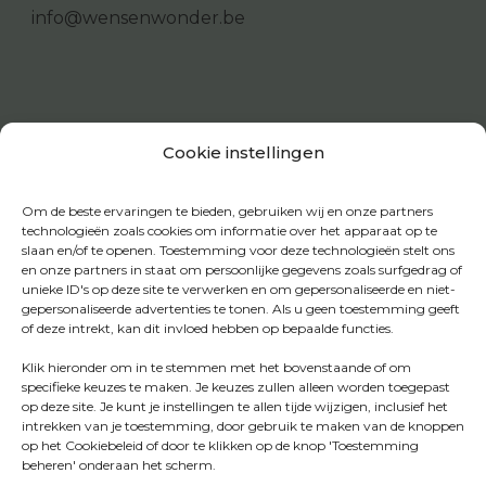
info@wensenwonder.be
Cookie instellingen
Om de beste ervaringen te bieden, gebruiken wij en onze partners
technologieën zoals cookies om informatie over het apparaat op te
slaan en/of te openen. Toestemming voor deze technologieën stelt ons
en onze partners in staat om persoonlijke gegevens zoals surfgedrag of
unieke ID's op deze site te verwerken en om gepersonaliseerde en niet-
gepersonaliseerde advertenties te tonen. Als u geen toestemming geeft
of deze intrekt, kan dit invloed hebben op bepaalde functies.
Klik hieronder om in te stemmen met het bovenstaande of om
specifieke keuzes te maken. Je keuzes zullen alleen worden toegepast
op deze site. Je kunt je instellingen te allen tijde wijzigen, inclusief het
intrekken van je toestemming, door gebruik te maken van de knoppen
op het Cookiebeleid of door te klikken op de knop 'Toestemming
beheren' onderaan het scherm.