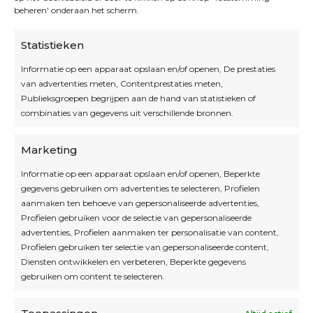
beheren' onderaan het scherm.
Statistieken
Informatie op een apparaat opslaan en/of openen, De prestaties
van advertenties meten, Contentprestaties meten,
Openingsuren
Publieksgroepen begrijpen aan de hand van statistieken of
combinaties van gegevens uit verschillende bronnen.
OPEN OP AFSPRAAK
Marketing
Informatie op een apparaat opslaan en/of openen, Beperkte
Blijf op de hoogte
gegevens gebruiken om advertenties te selecteren, Profielen
aanmaken ten behoeve van gepersonaliseerde advertenties,
Profielen gebruiken voor de selectie van gepersonaliseerde
Interesse in leuke kadotips of toffe acties?
advertenties, Profielen aanmaken ter personalisatie van content,
Laat dan hier je mailadres achter.
Profielen gebruiken ter selectie van gepersonaliseerde content,
Diensten ontwikkelen en verbeteren, Beperkte gegevens
gebruiken om content te selecteren.