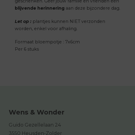
geschenken. Geef jouw familie en vrienden een
blijvende herinnering
aan deze bijzondere dag.
Let op :
plantjes kunnen NIET verzonden
worden, enkel voor afhaling.
Formaat bloempotje : 7x6cm
Per 6 stuks
Wens & Wonder
Guido Gezellelaan 24
3550 Heusden-Zolder