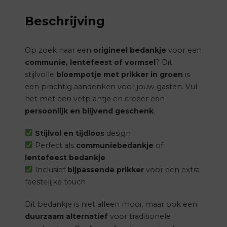
Beschrijving
Op zoek naar een
origineel bedankje
voor een
communie, lentefeest of vormsel
? Dit
stijlvolle
bloempotje met prikker in groen
is
een prachtig aandenken voor jouw gasten. Vul
het met een vetplantje en creëer een
persoonlijk en blijvend geschenk
.
Stijlvol en tijdloos
design
Perfect als
communiebedankje
of
lentefeest bedankje
Inclusief
bijpassende prikker
voor een extra
feestelijke touch
Dit bedankje is niet alleen mooi, maar ook een
duurzaam alternatief
voor traditionele