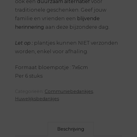
ook een
duurzaam alternatief
voor
traditionele geschenken. Geef jouw
familie en vrienden een
blijvende
herinnering
aan deze bijzondere dag.
Let op :
plantjes kunnen NIET verzonden
worden, enkel voor afhaling.
Formaat bloempotje : 7x6cm
Per 6 stuks
Categorieën:
Communiebedankjes
,
Huwelijksbedankjes
Beschrijving