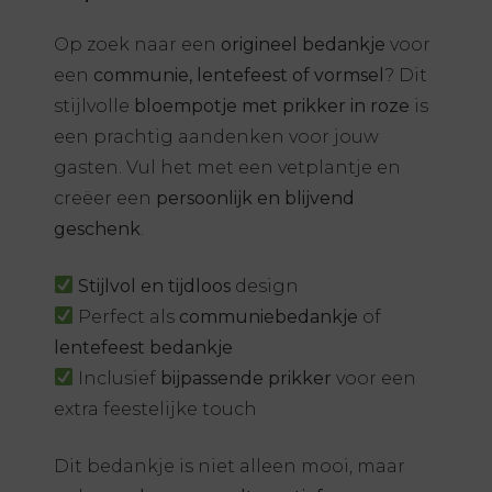
Op zoek naar een
origineel bedankje
voor
een
communie, lentefeest of vormsel
? Dit
stijlvolle
bloempotje met prikker in roze
is
een prachtig aandenken voor jouw
gasten. Vul het met een vetplantje en
creëer een
persoonlijk en blijvend
geschenk
.
Stijlvol en tijdloos
design
Perfect als
communiebedankje
of
lentefeest bedankje
Inclusief
bijpassende prikker
voor een
extra feestelijke touch
Dit bedankje is niet alleen mooi, maar