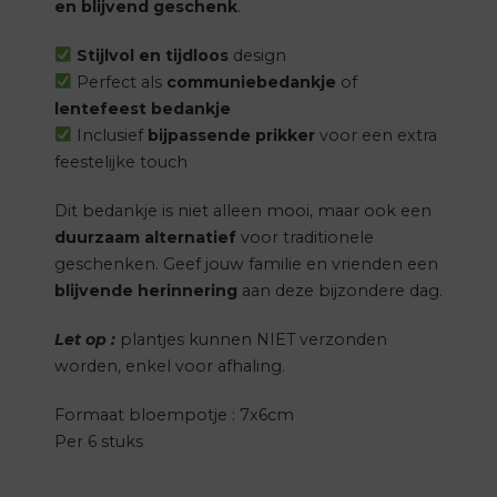
en blijvend geschenk
.
Stijlvol en tijdloos
design
Perfect als
communiebedankje
of
lentefeest bedankje
Inclusief
bijpassende prikker
voor een extra
feestelijke touch
Dit bedankje is niet alleen mooi, maar ook een
duurzaam alternatief
voor traditionele
geschenken. Geef jouw familie en vrienden een
blijvende herinnering
aan deze bijzondere dag.
Let op :
plantjes kunnen NIET verzonden
worden, enkel voor afhaling.
Formaat bloempotje : 7x6cm
Per 6 stuks