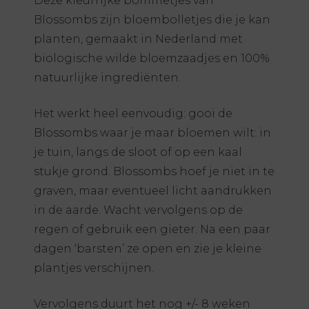
Deze kleurrijke bommetjes van
Blossombs zijn bloembolletjes die je kan
planten, gemaakt in Nederland met
biologische wilde bloemzaadjes en 100%
natuurlijke ingrediënten.
Het werkt heel eenvoudig: gooi de
Blossombs waar je maar bloemen wilt: in
je tuin, langs de sloot of op een kaal
stukje grond. Blossombs hoef je niet in te
graven, maar eventueel licht aandrukken
in de aarde. Wacht vervolgens op de
regen of gebruik een gieter. Na een paar
dagen ‘barsten’ ze open en zie je kleine
plantjes verschijnen.
Vervolgens duurt het nog +/- 8 weken