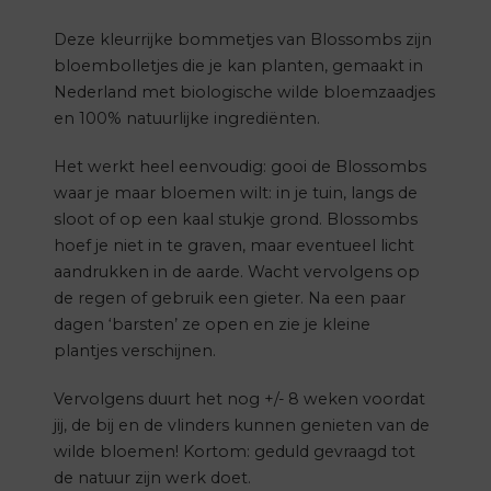
Deze kleurrijke bommetjes van Blossombs zijn
bloembolletjes die je kan planten, gemaakt in
Nederland met biologische wilde bloemzaadjes
en 100% natuurlijke ingrediënten.
Het werkt heel eenvoudig: gooi de Blossombs
waar je maar bloemen wilt: in je tuin, langs de
sloot of op een kaal stukje grond. Blossombs
hoef je niet in te graven, maar eventueel licht
aandrukken in de aarde. Wacht vervolgens op
de regen of gebruik een gieter. Na een paar
dagen ‘barsten’ ze open en zie je kleine
plantjes verschijnen.
Vervolgens duurt het nog +/- 8 weken voordat
jij, de bij en de vlinders kunnen genieten van de
wilde bloemen! Kortom: geduld gevraagd tot
de natuur zijn werk doet.