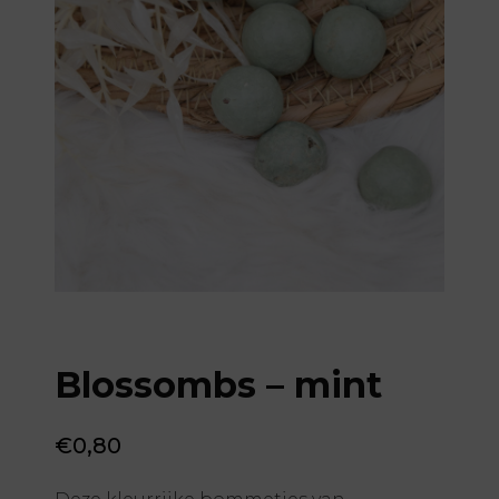
Blossombs – mint
€
0,80