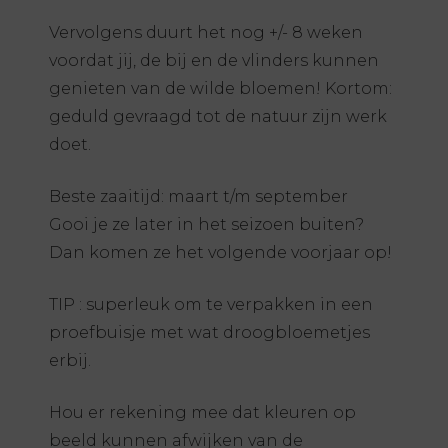
Vervolgens duurt het nog +/- 8 weken
voordat jij, de bij en de vlinders kunnen
genieten van de wilde bloemen! Kortom:
geduld gevraagd tot de natuur zijn werk
doet.
Beste zaaitijd: maart t/m september
Gooi je ze later in het seizoen buiten?
Dan komen ze het volgende voorjaar op!
TIP : superleuk om te verpakken in een
proefbuisje met wat droogbloemetjes
erbij.
Hou er rekening mee dat kleuren op
beeld kunnen afwijken van de