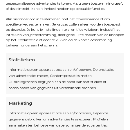
gepersonaliseerde advertenties te tonen. Als u geen toestemming geeft
of deze intrekt, kan dit invloed hebben op bepaalde functies.
Klik hieronder om in te stemmen met het bovenstaande of om
specifieke keuzes te maken. Je keuzes zullen alleen worden toegepast
op deze site. Je kunt je instellingen te allen tijde wijzigen, inclusief het
intrekken van je toestemming, door gebruik te maken van de knoppen
op het Cookiebeleid of door te klikken op de knop 'Toestemming
beheren' onderaan het scherm.
Statistieken
Informatie op een apparaat opslaan en/of openen, De prestaties
van advertenties meten, Contentprestaties meten,
Openingsuren
Publieksgroepen begrijpen aan de hand van statistieken of
combinaties van gegevens uit verschillende bronnen.
OPEN OP AFSPRAAK
Marketing
Informatie op een apparaat opslaan en/of openen, Beperkte
Blijf op de hoogte
gegevens gebruiken om advertenties te selecteren, Profielen
aanmaken ten behoeve van gepersonaliseerde advertenties,