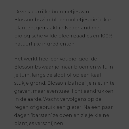
Deze kleurrijke bommetjes van
Blossombs zijn bloembolletjes die je kan
planten, gemaakt in Nederland met
biologische wilde bloemzaadjes en 100%
natuurlijke ingrediënten.
Het werkt heel eenvoudig: gooi de
Blossombs waar je maar bloemen wilt: in
je tuin, langs de sloot of op een kaal
stukje grond. Blossombs hoef je niet in te
graven, maar eventueel licht aandrukken
in de aarde. Wacht vervolgens op de
regen of gebruik een gieter. Na een paar
dagen ‘barsten’ ze open en zie je kleine
plantjes verschijnen.