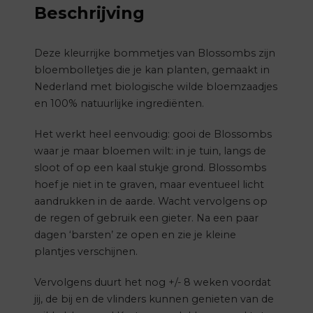
Beschrijving
Deze kleurrijke bommetjes van Blossombs zijn
bloembolletjes die je kan planten, gemaakt in
Nederland met biologische wilde bloemzaadjes
en 100% natuurlijke ingrediënten.
Het werkt heel eenvoudig: gooi de Blossombs
waar je maar bloemen wilt: in je tuin, langs de
sloot of op een kaal stukje grond. Blossombs
hoef je niet in te graven, maar eventueel licht
aandrukken in de aarde. Wacht vervolgens op
de regen of gebruik een gieter. Na een paar
dagen ‘barsten’ ze open en zie je kleine
plantjes verschijnen.
Vervolgens duurt het nog +/- 8 weken voordat
jij, de bij en de vlinders kunnen genieten van de