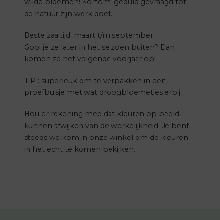
wilde bloemen! Kortom: geduld gevraagd tot
de natuur zijn werk doet.
Beste zaaitijd: maart t/m september
Gooi je ze later in het seizoen buiten? Dan
komen ze het volgende voorjaar op!
TIP : superleuk om te verpakken in een
proefbuisje met wat droogbloemetjes erbij.
Hou er rekening mee dat kleuren op beeld
kunnen afwijken van de werkelijkheid. Je bent
steeds welkom in onze winkel om de kleuren
in het echt te komen bekijken.