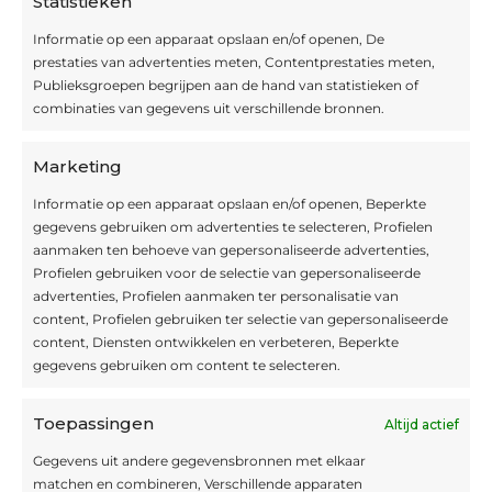
Statistieken
Informatie op een apparaat opslaan en/of openen, De
prestaties van advertenties meten, Contentprestaties meten,
Openingsuren
Publieksgroepen begrijpen aan de hand van statistieken of
combinaties van gegevens uit verschillende bronnen.
OPEN OP AFSPRAAK
Marketing
Informatie op een apparaat opslaan en/of openen, Beperkte
Blijf op de hoogte
gegevens gebruiken om advertenties te selecteren, Profielen
aanmaken ten behoeve van gepersonaliseerde advertenties,
Profielen gebruiken voor de selectie van gepersonaliseerde
Interesse in leuke kadotips of toffe acties?
advertenties, Profielen aanmaken ter personalisatie van
Laat dan hier je mailadres achter.
content, Profielen gebruiken ter selectie van gepersonaliseerde
content, Diensten ontwikkelen en verbeteren, Beperkte
gegevens gebruiken om content te selecteren.
Toepassingen
Altijd actief
Inschrijven
Gegevens uit andere gegevensbronnen met elkaar
matchen en combineren, Verschillende apparaten