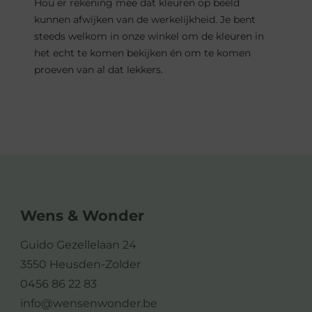
Hou er rekening mee dat kleuren op beeld
kunnen afwijken van de werkelijkheid. Je bent
steeds welkom in onze winkel om de kleuren in
het echt te komen bekijken én om te komen
proeven van al dat lekkers.
Wens & Wonder
Guido Gezellelaan 24
3550 Heusden-Zolder
0456 86 22 83
info@wensenwonder.be