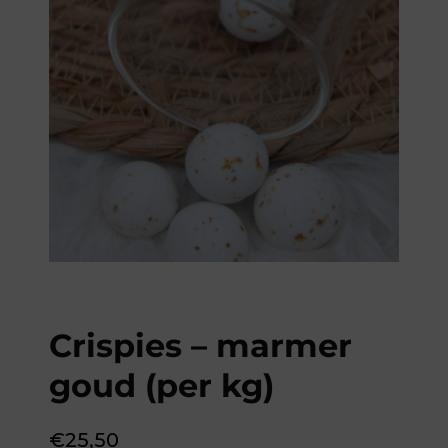
Crispies – marmer
goud (per kg)
€
25,50