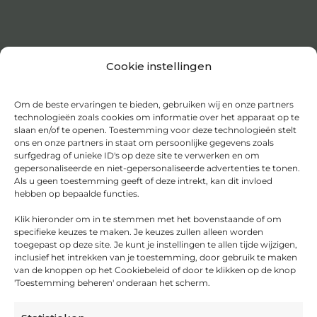
Cookie instellingen
Om de beste ervaringen te bieden, gebruiken wij en onze partners
technologieën zoals cookies om informatie over het apparaat op te
slaan en/of te openen. Toestemming voor deze technologieën stelt
ons en onze partners in staat om persoonlijke gegevens zoals
surfgedrag of unieke ID's op deze site te verwerken en om
gepersonaliseerde en niet-gepersonaliseerde advertenties te tonen.
Als u geen toestemming geeft of deze intrekt, kan dit invloed
hebben op bepaalde functies.
Klik hieronder om in te stemmen met het bovenstaande of om
specifieke keuzes te maken. Je keuzes zullen alleen worden
toegepast op deze site. Je kunt je instellingen te allen tijde wijzigen,
inclusief het intrekken van je toestemming, door gebruik te maken
van de knoppen op het Cookiebeleid of door te klikken op de knop
'Toestemming beheren' onderaan het scherm.