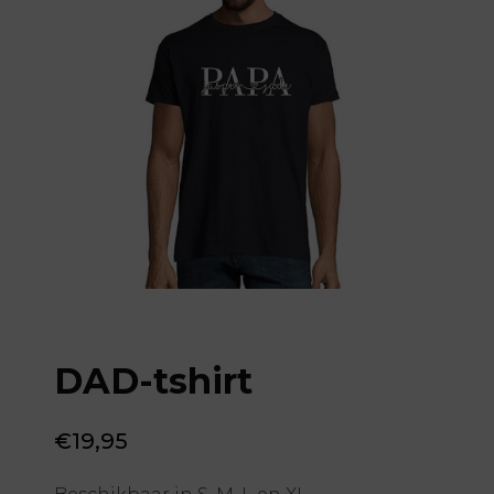
DAD-tshirt
€
19,95