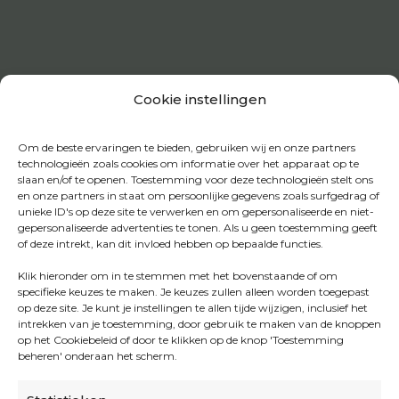
Cookie instellingen
Om de beste ervaringen te bieden, gebruiken wij en onze partners
technologieën zoals cookies om informatie over het apparaat op te
slaan en/of te openen. Toestemming voor deze technologieën stelt ons
en onze partners in staat om persoonlijke gegevens zoals surfgedrag of
unieke ID's op deze site te verwerken en om gepersonaliseerde en niet-
gepersonaliseerde advertenties te tonen. Als u geen toestemming geeft
of deze intrekt, kan dit invloed hebben op bepaalde functies.
Klik hieronder om in te stemmen met het bovenstaande of om
specifieke keuzes te maken. Je keuzes zullen alleen worden toegepast
op deze site. Je kunt je instellingen te allen tijde wijzigen, inclusief het
intrekken van je toestemming, door gebruik te maken van de knoppen
op het Cookiebeleid of door te klikken op de knop 'Toestemming
beheren' onderaan het scherm.