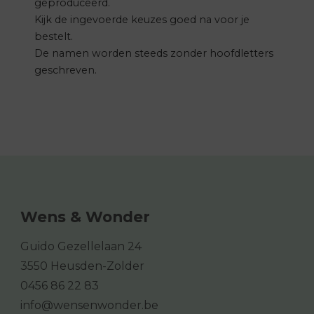
geproduceerd.
Kijk de ingevoerde keuzes goed na voor je
bestelt.
De namen worden steeds zonder hoofdletters
geschreven.
Wens & Wonder
Guido Gezellelaan 24
3550 Heusden-Zolder
0456 86 22 83
info@wensenwonder.be