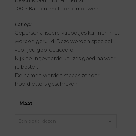
Beschikbaar in S, M, L en XL.
100% Katoen, met korte mouwen.
Let op:
Gepersonaliseerd kadootjes kunnen niet
worden geruild. Deze worden speciaal
voor jou geproduceerd.
Kijk de ingevoerde keuzes goed na voor
je bestelt.
De namen worden steeds zonder
hoofdletters geschreven.
Maat