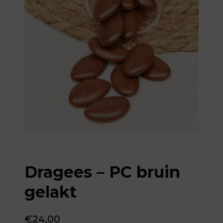
Dragees – PC bruin
gelakt
€
24,00