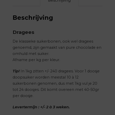
Beschrijving
Beschrijving
Dragees
De klassieke suikerbonen, ook wel dragees
genoemd, zijn gemaakt van pure chocolade en
omhuld met suiker.
Afname per kg per kleur.
Tip!
In 1kg zitten +/- 240 dragees. Voor 1 doosje
doopsuiker worden meestal 10 à 12
suikerbonen genomen, dus met 1kg vul je 20
tot 24 doosjes. Dit komt overeen met 40-50gr
per doosje.
Levertermijn : +/- 2 à 3 weken.