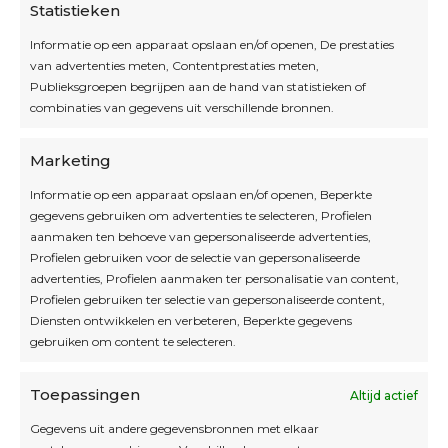
Statistieken
Informatie op een apparaat opslaan en/of openen, De prestaties
van advertenties meten, Contentprestaties meten,
Openingsuren
Publieksgroepen begrijpen aan de hand van statistieken of
combinaties van gegevens uit verschillende bronnen.
OPEN OP AFSPRAAK
Marketing
Informatie op een apparaat opslaan en/of openen, Beperkte
Blijf op de hoogte
gegevens gebruiken om advertenties te selecteren, Profielen
aanmaken ten behoeve van gepersonaliseerde advertenties,
Profielen gebruiken voor de selectie van gepersonaliseerde
Interesse in leuke kadotips of toffe acties?
advertenties, Profielen aanmaken ter personalisatie van content,
Laat dan hier je mailadres achter.
Profielen gebruiken ter selectie van gepersonaliseerde content,
Diensten ontwikkelen en verbeteren, Beperkte gegevens
gebruiken om content te selecteren.
Toepassingen
Altijd actief
Inschrijven
Gegevens uit andere gegevensbronnen met elkaar