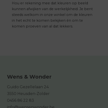
Hou er rekening mee dat kleuren op beeld
kunnen afwijken van de werkelijkheid. Je bent
steeds welkom in onze winkel om de kleuren
in het echt te komen bekijken én om te
komen proeven van al dat lekkers.
Wens & Wonder
Guido Gezellelaan 24
3550 Heusden-Zolder
0456 86 22 83
info@wensenwonder.be