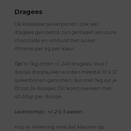
Dragees
De klassieke suikerbonen, ook wel
dragees genoemd, zijn gemaakt van pure
chocolade en omhuld met suiker.
Afname per kg per kleur.
Tip!
In 1kg zitten +/- 240 dragees. Voor 1
doosje doopsuiker worden meestal 10 à 12
suikerbonen genomen, dus met 1kg vul je
20 tot 24 doosjes. Dit komt overeen met
40-50gr per doosje.
Levertermijn : +/- 2 à 3 weken.
Hou er rekening mee dat kleuren op