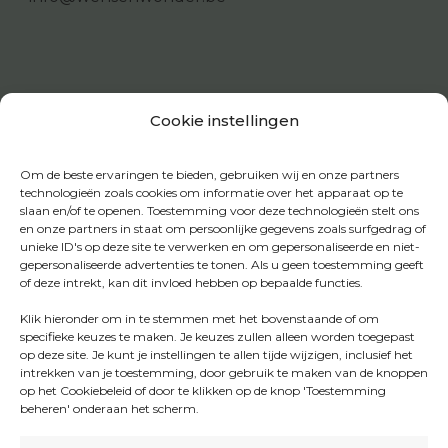
Cookie instellingen
Om de beste ervaringen te bieden, gebruiken wij en onze partners
technologieën zoals cookies om informatie over het apparaat op te
slaan en/of te openen. Toestemming voor deze technologieën stelt ons
en onze partners in staat om persoonlijke gegevens zoals surfgedrag of
unieke ID's op deze site te verwerken en om gepersonaliseerde en niet-
gepersonaliseerde advertenties te tonen. Als u geen toestemming geeft
of deze intrekt, kan dit invloed hebben op bepaalde functies.
Klik hieronder om in te stemmen met het bovenstaande of om
specifieke keuzes te maken. Je keuzes zullen alleen worden toegepast
op deze site. Je kunt je instellingen te allen tijde wijzigen, inclusief het
intrekken van je toestemming, door gebruik te maken van de knoppen
op het Cookiebeleid of door te klikken op de knop 'Toestemming
beheren' onderaan het scherm.