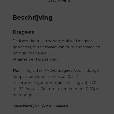
Beschrijving
Beschrijving
Dragees
De klassieke suikerbonen, ook wel dragees
genoemd, zijn gemaakt van pure chocolade en
omhuld met suiker.
Afname per kg per kleur.
Tip!
In 1kg zitten +/- 240 dragees. Voor 1 doosje
doopsuiker worden meestal 10 à 12
suikerbonen genomen, dus met 1kg vul je 20
tot 24 doosjes. Dit komt overeen met 40-50gr
per doosje.
Levertermijn : +/- 2 à 3 weken.