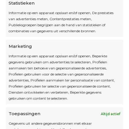
Statistieken
Informatie op een apparaat opslaan en/of openen, De prestaties
van advertenties meten, Contentprestaties meten,
Openingsuren
Publieksgroepen begrijpen aan de hand van statistieken of
combinaties van gegevens uit verschillende bronnen.
OPEN OP AFSPRAAK
Marketing
Informatie op een apparaat opslaan en/of openen, Beperkte
Blijf op de hoogte
gegevens gebruiken om advertenties te selecteren, Profielen
aanmaken ten behoeve van gepersonaliseerde advertenties,
Profielen gebruiken voor de selectie van gepersonaliseerde
Interesse in leuke kadotips of toffe acties?
advertenties, Profielen aanmaken ter personalisatie van content,
Laat dan hier je mailadres achter.
Profielen gebruiken ter selectie van gepersonaliseerde content,
Diensten ontwikkelen en verbeteren, Beperkte gegevens
gebruiken om content te selecteren.
Toepassingen
Altijd actief
Inschrijven
Gegevens uit andere gegevensbronnen met elkaar