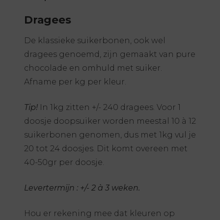
Dragees
De klassieke suikerbonen, ook wel
dragees genoemd, zijn gemaakt van pure
chocolade en omhuld met suiker.
Afname per kg per kleur.
Tip!
In 1kg zitten +/- 240 dragees. Voor 1
doosje doopsuiker worden meestal 10 à 12
suikerbonen genomen, dus met 1kg vul je
20 tot 24 doosjes. Dit komt overeen met
40-50gr per doosje.
Levertermijn : +/- 2 à 3 weken.
Hou er rekening mee dat kleuren op