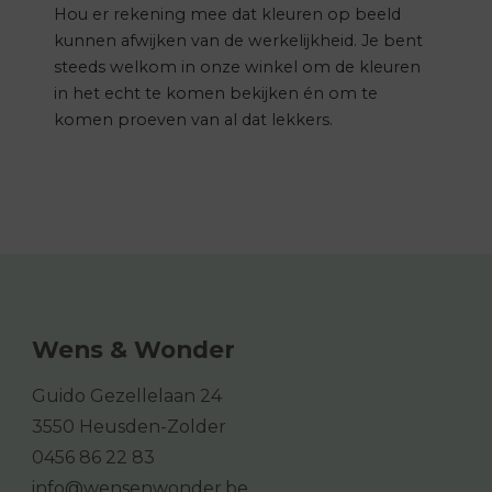
Hou er rekening mee dat kleuren op beeld
kunnen afwijken van de werkelijkheid. Je bent
steeds welkom in onze winkel om de kleuren
in het echt te komen bekijken én om te
komen proeven van al dat lekkers.
Wens & Wonder
Guido Gezellelaan 24
3550 Heusden-Zolder
0456 86 22 83
info@wensenwonder.be