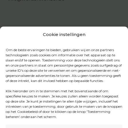
Cookie instellingen
Om de beste ervaringen te bieden, gebruiken wij en onze partners
technologieën zoals cookies om informatie over het apparaat op te
slaan en/of te openen. Toestemming voor deze technologieën stelt ons
en onze partners in staat om persoonlijke gegevens zoals surfgedrag of
unieke ID's op deze site te verwerken en om gepersonaliseerde en niet-
gepersonaliseerde advertenties te tonen. Als u geen toestemming geeft
of deze intrekt, kan dit invloed hebben op bepaalde functies.
Klik hieronder om in te stemmen met het bovenstaande of om
specifieke keuzes te maken. Je keuzes zullen alleen worden toegepast
op deze site. Je kunt je instellingen te allen tijde wijzigen, inclusief het
intrekken van je toestemming, door gebruik te maken van de knoppen
op het Cookiebeleid of door te klikken op de knop 'Toestemming
beheren' onderaan het scherm.