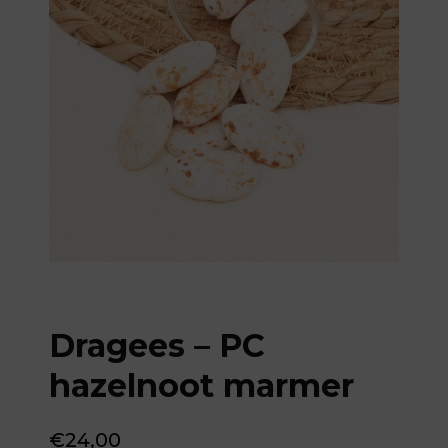
Dragees – PC
hazelnoot marmer
€
24,00