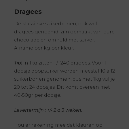
Dragees
De klassieke suikerbonen, ook wel
dragees genoemd, zijn gemaakt van pure
chocolade en omhuld met suiker.
Afname per kg per kleur.
Tip!
In 1kg zitten +/- 240 dragees. Voor 1
doosje doopsuiker worden meestal 10 à 12
suikerbonen genomen, dus met 1kg vul je
20 tot 24 doosjes. Dit komt overeen met
40-50gr per doosje.
Levertermijn : +/- 2 à 3 weken.
Hou er rekening mee dat kleuren op