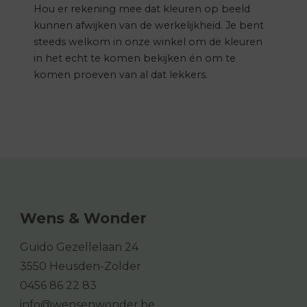
Hou er rekening mee dat kleuren op beeld
kunnen afwijken van de werkelijkheid. Je bent
steeds welkom in onze winkel om de kleuren
in het echt te komen bekijken én om te
komen proeven van al dat lekkers.
Wens & Wonder
Guido Gezellelaan 24
3550 Heusden-Zolder
0456 86 22 83
info@wensenwonder.be