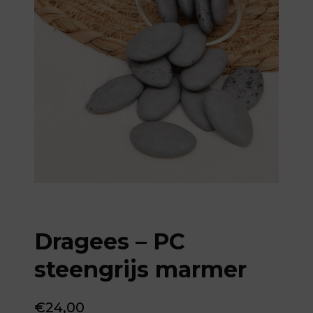
Dragees – PC
steengrijs marmer
€
24,00