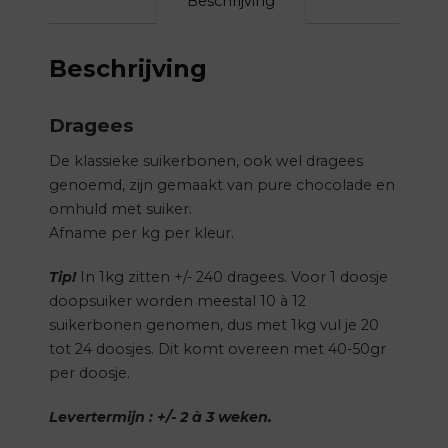
Beschrijving
Beschrijving
Dragees
De klassieke suikerbonen, ook wel dragees
genoemd, zijn gemaakt van pure chocolade en
omhuld met suiker.
Afname per kg per kleur.
Tip!
In 1kg zitten +/- 240 dragees. Voor 1 doosje
doopsuiker worden meestal 10 à 12
suikerbonen genomen, dus met 1kg vul je 20
tot 24 doosjes. Dit komt overeen met 40-50gr
per doosje.
Levertermijn : +/- 2 à 3 weken.