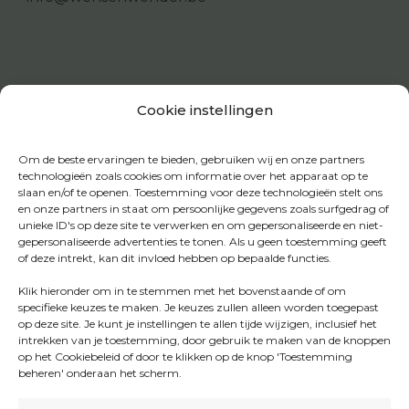
Cookie instellingen
Om de beste ervaringen te bieden, gebruiken wij en onze partners
technologieën zoals cookies om informatie over het apparaat op te
slaan en/of te openen. Toestemming voor deze technologieën stelt ons
en onze partners in staat om persoonlijke gegevens zoals surfgedrag of
unieke ID's op deze site te verwerken en om gepersonaliseerde en niet-
gepersonaliseerde advertenties te tonen. Als u geen toestemming geeft
of deze intrekt, kan dit invloed hebben op bepaalde functies.
Klik hieronder om in te stemmen met het bovenstaande of om
specifieke keuzes te maken. Je keuzes zullen alleen worden toegepast
op deze site. Je kunt je instellingen te allen tijde wijzigen, inclusief het
intrekken van je toestemming, door gebruik te maken van de knoppen
op het Cookiebeleid of door te klikken op de knop 'Toestemming
beheren' onderaan het scherm.