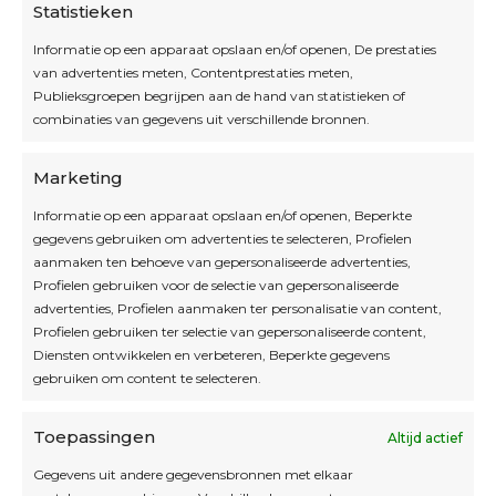
Statistieken
Informatie op een apparaat opslaan en/of openen, De prestaties
van advertenties meten, Contentprestaties meten,
Openingsuren
Publieksgroepen begrijpen aan de hand van statistieken of
combinaties van gegevens uit verschillende bronnen.
OPEN OP AFSPRAAK
Marketing
Informatie op een apparaat opslaan en/of openen, Beperkte
Blijf op de hoogte
gegevens gebruiken om advertenties te selecteren, Profielen
aanmaken ten behoeve van gepersonaliseerde advertenties,
Profielen gebruiken voor de selectie van gepersonaliseerde
Interesse in leuke kadotips of toffe acties?
advertenties, Profielen aanmaken ter personalisatie van content,
Laat dan hier je mailadres achter.
Profielen gebruiken ter selectie van gepersonaliseerde content,
Diensten ontwikkelen en verbeteren, Beperkte gegevens
gebruiken om content te selecteren.
Toepassingen
Altijd actief
Inschrijven
Gegevens uit andere gegevensbronnen met elkaar