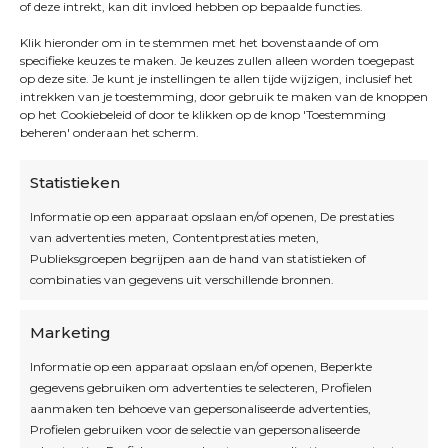
of deze intrekt, kan dit invloed hebben op bepaalde functies.
Klik hieronder om in te stemmen met het bovenstaande of om
specifieke keuzes te maken. Je keuzes zullen alleen worden toegepast
op deze site. Je kunt je instellingen te allen tijde wijzigen, inclusief het
intrekken van je toestemming, door gebruik te maken van de knoppen
op het Cookiebeleid of door te klikken op de knop 'Toestemming
beheren' onderaan het scherm.
Statistieken
Informatie op een apparaat opslaan en/of openen, De prestaties
van advertenties meten, Contentprestaties meten,
Openingsuren
Publieksgroepen begrijpen aan de hand van statistieken of
combinaties van gegevens uit verschillende bronnen.
OPEN OP AFSPRAAK
Marketing
Informatie op een apparaat opslaan en/of openen, Beperkte
Blijf op de hoogte
gegevens gebruiken om advertenties te selecteren, Profielen
aanmaken ten behoeve van gepersonaliseerde advertenties,
Profielen gebruiken voor de selectie van gepersonaliseerde