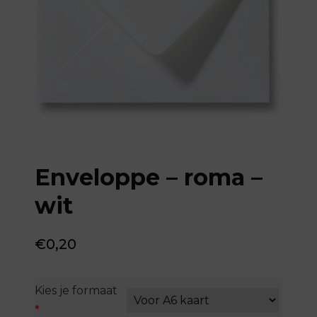
Enveloppe – roma –
wit
€
0,20
Kies je formaat
*