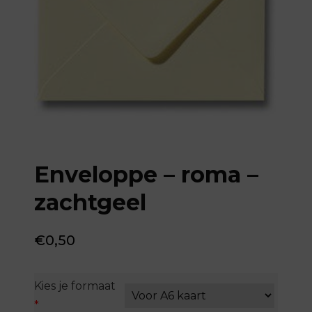
Enveloppe – roma –
zachtgeel
€
0,50
Kies je formaat
*