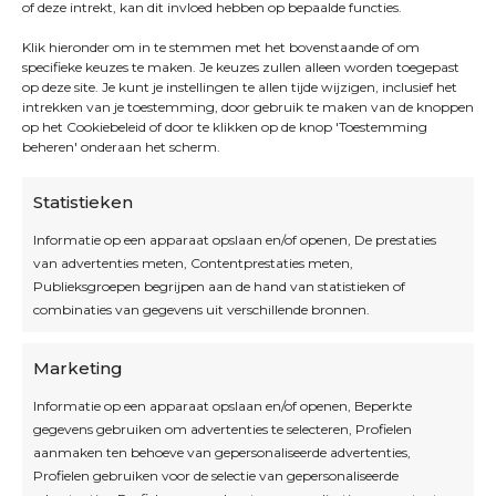
of deze intrekt, kan dit invloed hebben op bepaalde functies.
Klik hieronder om in te stemmen met het bovenstaande of om
specifieke keuzes te maken. Je keuzes zullen alleen worden toegepast
op deze site. Je kunt je instellingen te allen tijde wijzigen, inclusief het
intrekken van je toestemming, door gebruik te maken van de knoppen
op het Cookiebeleid of door te klikken op de knop 'Toestemming
beheren' onderaan het scherm.
Statistieken
Informatie op een apparaat opslaan en/of openen, De prestaties
van advertenties meten, Contentprestaties meten,
Openingsuren
Publieksgroepen begrijpen aan de hand van statistieken of
combinaties van gegevens uit verschillende bronnen.
OPEN OP AFSPRAAK
Marketing
Informatie op een apparaat opslaan en/of openen, Beperkte
Blijf op de hoogte
gegevens gebruiken om advertenties te selecteren, Profielen
aanmaken ten behoeve van gepersonaliseerde advertenties,
Profielen gebruiken voor de selectie van gepersonaliseerde