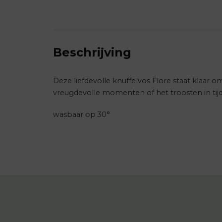
Beschrijving
Deze liefdevolle knuffelvos Flore staat klaar 
vreugdevolle momenten of het troosten in tijden 
wasbaar op 30°