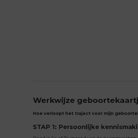
Werkwijze geboortekaart
Hoe verloopt het traject voor mijn geboorte
STAP 1: Persoonlijke kennismak