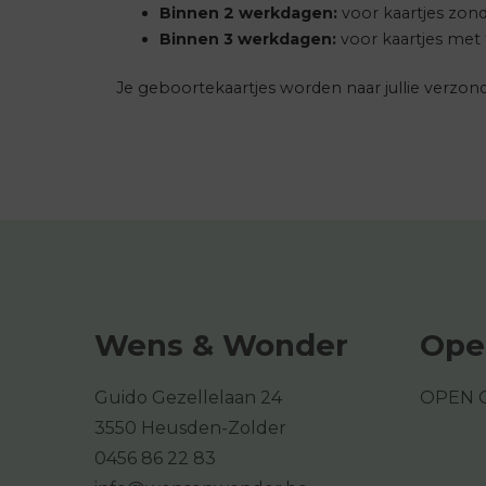
Binnen 2 werkdagen:
voor kaartjes zond
Binnen 3 werkdagen:
voor kaartjes met f
Je geboortekaartjes worden naar jullie verzond
Wens & Wonder
Ope
Guido Gezellelaan 24
OPEN 
3550 Heusden-Zolder
0456 86 22 83