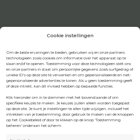
Cookie instellingen
Om de beste ervaringen te bieden, gebruiken wij en onze partners
technologieën zoals cookies om informatie over het apparaat op te
slaan en/of te openen. Toestemming voor deze technologieën stelt ons
en onze partners in staat om persoonlijke gegevens zoals surfgedrag of
unieke ID's op deze site te verwerken en om gepersonaliseerde en niet-
gepersonaliseerde advertenties te tonen. Als u geen toestemming geeft
of deze intrekt, kan dit invloed hebben op bepaalde functies.
Klik hieronder om in te stemmen met het bovenstaande of om
specifieke keuzes te maken. Je keuzes zullen alleen worden toegepast
op deze site. Je kunt je instellingen te allen tijde wijzigen, inclusief het
intrekken van je toestemming, door gebruik te maken van de knoppen
op het Cookiebeleid of door te klikken op de knop 'Toestemming
beheren' onderaan het scherm.