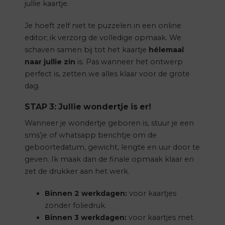
jullie kaartje.
Je hoeft zelf niet te puzzelen in een online
editor; ik verzorg de volledige opmaak. We
schaven samen bij tot het kaartje
hélemaal
naar jullie zin
is. Pas wanneer het ontwerp
perfect is, zetten we alles klaar voor de grote
dag.
STAP 3: Jullie wondertje is er!
Wanneer je wondertje geboren is, stuur je een
sms’je of whatsapp berichtje om de
geboortedatum, gewicht, lengte en uur door te
geven. Ik maak dan de finale opmaak klaar en
zet de drukker aan het werk.
Binnen 2 werkdagen:
voor kaartjes
zonder foliedruk.
Binnen 3 werkdagen:
voor kaartjes met