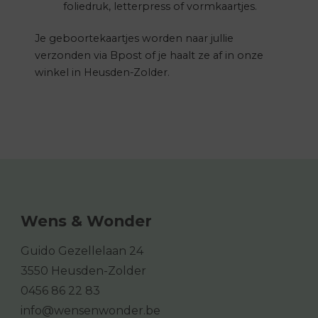
foliedruk, letterpress of vormkaartjes.
Je geboortekaartjes worden naar jullie
verzonden via Bpost of je haalt ze af in onze
winkel in Heusden-Zolder.
Wens & Wonder
Guido Gezellelaan 24
3550 Heusden-Zolder
0456 86 22 83
info@wensenwonder.be