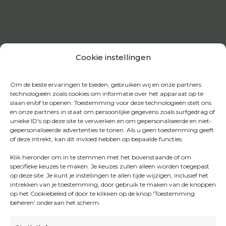
Cookie instellingen
Om de beste ervaringen te bieden, gebruiken wij en onze partners
technologieën zoals cookies om informatie over het apparaat op te
slaan en/of te openen. Toestemming voor deze technologieën stelt ons
en onze partners in staat om persoonlijke gegevens zoals surfgedrag of
unieke ID's op deze site te verwerken en om gepersonaliseerde en niet-
gepersonaliseerde advertenties te tonen. Als u geen toestemming geeft
of deze intrekt, kan dit invloed hebben op bepaalde functies.
Klik hieronder om in te stemmen met het bovenstaande of om
specifieke keuzes te maken. Je keuzes zullen alleen worden toegepast
op deze site. Je kunt je instellingen te allen tijde wijzigen, inclusief het
intrekken van je toestemming, door gebruik te maken van de knoppen
op het Cookiebeleid of door te klikken op de knop 'Toestemming
beheren' onderaan het scherm.