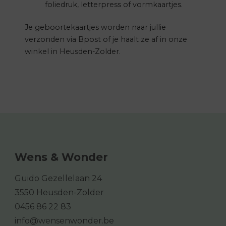
foliedruk, letterpress of vormkaartjes.
Je geboortekaartjes worden naar jullie
verzonden via Bpost of je haalt ze af in onze
winkel in Heusden-Zolder.
Wens & Wonder
Guido Gezellelaan 24
3550 Heusden-Zolder
0456 86 22 83
info@wensenwonder.be