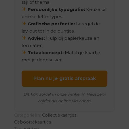
stijl of thema.
Persoonlijke typografie:
Keuze uit
unieke lettertypes.
Grafische perfectie:
Ik regel de
lay-out tot in de puntjes.
Advies:
Hulp bij papierkeuze en
formaten.
Totaalconcept:
Match je kaartje
met je doopsuiker.
Plan nu je gratis afspraak
Dit kan zowel in onze winkel in Heusden-
Zolder als online via Zoom.
Categorieën:
Collectiekaartjes
,
Geboortekaartjes
Tag:
neutraal