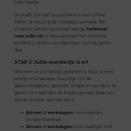
jullie kaartje.
Je hoeft zelf niet te puzzelen in een online
editor; ik verzorg de volledige opmaak. We
schaven samen bij tot het kaartje
hélemaal
naar jullie zin
is. Pas wanneer het ontwerp
perfect is, zetten we alles klaar voor de grote
dag.
STAP 3: Jullie wondertje is er!
Wanneer je wondertje geboren is, stuur je een
sms’je of whatsapp berichtje om de
geboortedatum, gewicht, lengte en uur door te
geven. Ik maak dan de finale opmaak klaar en
zet de drukker aan het werk.
Binnen 2 werkdagen:
voor kaartjes
zonder foliedruk.
Binnen 3 werkdagen:
voor kaartjes met