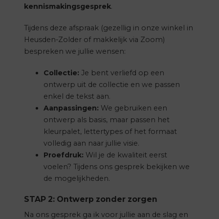
kennismakingsgesprek
.
Tijdens deze afspraak (gezellig in onze winkel in
Heusden-Zolder of makkelijk via Zoom)
bespreken we jullie wensen:
Collectie:
Je bent verliefd op een
ontwerp uit de collectie en we passen
enkel de tekst aan.
Aanpassingen:
We gebruiken een
ontwerp als basis, maar passen het
kleurpalet, lettertypes of het formaat
volledig aan naar jullie visie.
Proefdruk:
Wil je de kwaliteit eerst
voelen? Tijdens ons gesprek bekijken we
de mogelijkheden.
STAP 2: Ontwerp zonder zorgen
Na ons gesprek ga ik voor jullie aan de slag en