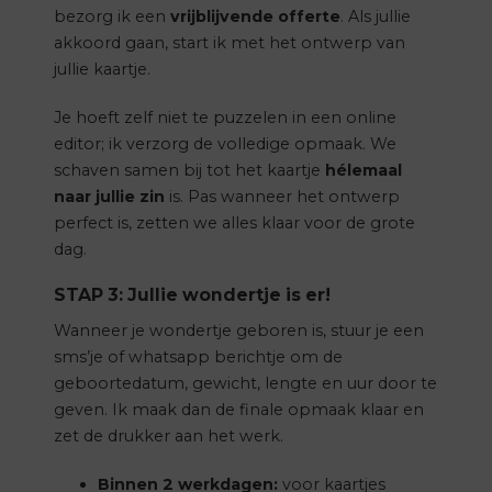
bezorg ik een
vrijblijvende offerte
. Als jullie
akkoord gaan, start ik met het ontwerp van
jullie kaartje.
Je hoeft zelf niet te puzzelen in een online
editor; ik verzorg de volledige opmaak. We
schaven samen bij tot het kaartje
hélemaal
naar jullie zin
is. Pas wanneer het ontwerp
perfect is, zetten we alles klaar voor de grote
dag.
STAP 3: Jullie wondertje is er!
Wanneer je wondertje geboren is, stuur je een
sms’je of whatsapp berichtje om de
geboortedatum, gewicht, lengte en uur door te
geven. Ik maak dan de finale opmaak klaar en
zet de drukker aan het werk.
Binnen 2 werkdagen:
voor kaartjes