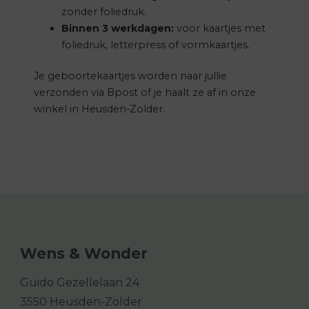
zonder foliedruk.
Binnen 3 werkdagen:
voor kaartjes met
foliedruk, letterpress of vormkaartjes.
Je geboortekaartjes worden naar jullie
verzonden via Bpost of je haalt ze af in onze
winkel in Heusden-Zolder.
Wens & Wonder
Guido Gezellelaan 24
3550 Heusden-Zolder