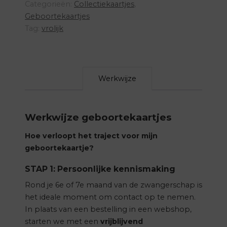
Categorieën:
Collectiekaartjes
,
Geboortekaartjes
Tag:
vrolijk
Werkwijze
Werkwijze geboortekaartjes
Hoe verloopt het traject voor mijn
geboortekaartje?
STAP 1: Persoonlijke kennismaking
Rond je 6e of 7e maand van de zwangerschap is
het ideale moment om contact op te nemen.
In plaats van een bestelling in een webshop,
starten we met een
vrijblijvend