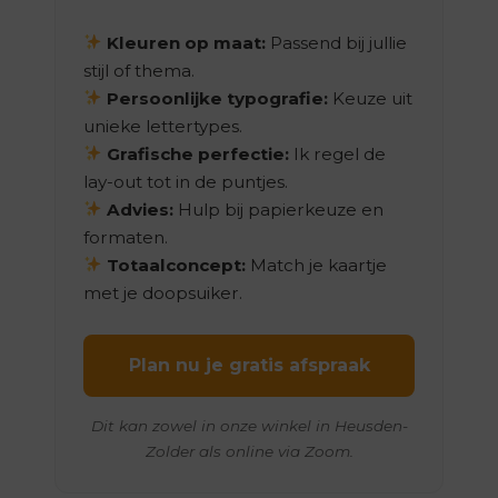
Kleuren op maat:
Passend bij jullie
stijl of thema.
Persoonlijke typografie:
Keuze uit
unieke lettertypes.
Grafische perfectie:
Ik regel de
lay-out tot in de puntjes.
Advies:
Hulp bij papierkeuze en
formaten.
Totaalconcept:
Match je kaartje
met je doopsuiker.
Plan nu je gratis afspraak
Dit kan zowel in onze winkel in Heusden-
Zolder als online via Zoom.