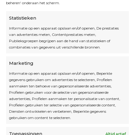
beheren' onderaan het scherm.
Statistieken
Informatie op een apparaat opslaan en/of openen, De prestaties
van advertenties meten, Contentprestaties meten,
Openingsuren
Publieksgroepen begrijpen aan de hand van statistieken of
combinaties van gegevens uit verschillende bronnen.
OPEN OP AFSPRAAK
Marketing
Informatie op een apparaat opslaan en/of openen, Beperkte
Blijf op de hoogte
gegevens gebruiken om advertenties te selecteren, Profielen
aanmaken ten behoeve van gepersonaliseerde advertenties,
Profielen gebruiken voor de selectie van gepersonaliseerde
Interesse in leuke kadotips of toffe acties?
advertenties, Profielen aanmaken ter personalisatie van content,
Laat dan hier je mailadres achter.
Profielen gebruiken ter selectie van gepersonaliseerde content,
Diensten ontwikkelen en verbeteren, Beperkte gegevens
gebruiken om content te selecteren.
Toepassingen
Altijd actief