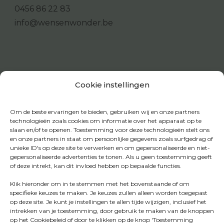
0456 86 22 83
info@wensenwonder.be
Cookie instellingen
Om de beste ervaringen te bieden, gebruiken wij en onze partners
technologieën zoals cookies om informatie over het apparaat op te
slaan en/of te openen. Toestemming voor deze technologieën stelt ons
en onze partners in staat om persoonlijke gegevens zoals surfgedrag of
unieke ID's op deze site te verwerken en om gepersonaliseerde en niet-
gepersonaliseerde advertenties te tonen. Als u geen toestemming geeft
of deze intrekt, kan dit invloed hebben op bepaalde functies.
Klik hieronder om in te stemmen met het bovenstaande of om
specifieke keuzes te maken. Je keuzes zullen alleen worden toegepast
op deze site. Je kunt je instellingen te allen tijde wijzigen, inclusief het
intrekken van je toestemming, door gebruik te maken van de knoppen
op het Cookiebeleid of door te klikken op de knop 'Toestemming