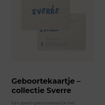
Geboortekaartje –
collectie Sverre
Een speels geboortekaartje met