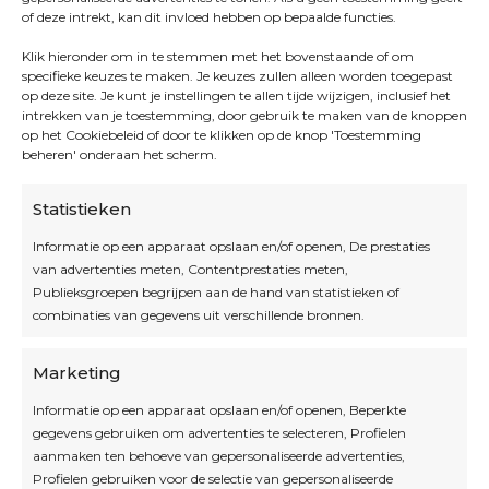
of deze intrekt, kan dit invloed hebben op bepaalde functies.
Klik hieronder om in te stemmen met het bovenstaande of om
specifieke keuzes te maken. Je keuzes zullen alleen worden toegepast
op deze site. Je kunt je instellingen te allen tijde wijzigen, inclusief het
intrekken van je toestemming, door gebruik te maken van de knoppen
op het Cookiebeleid of door te klikken op de knop 'Toestemming
beheren' onderaan het scherm.
Statistieken
Informatie op een apparaat opslaan en/of openen, De prestaties
van advertenties meten, Contentprestaties meten,
Openingsuren
Publieksgroepen begrijpen aan de hand van statistieken of
combinaties van gegevens uit verschillende bronnen.
OPEN OP AFSPRAAK
Marketing
Informatie op een apparaat opslaan en/of openen, Beperkte
Blijf op de hoogte
gegevens gebruiken om advertenties te selecteren, Profielen
aanmaken ten behoeve van gepersonaliseerde advertenties,
Profielen gebruiken voor de selectie van gepersonaliseerde