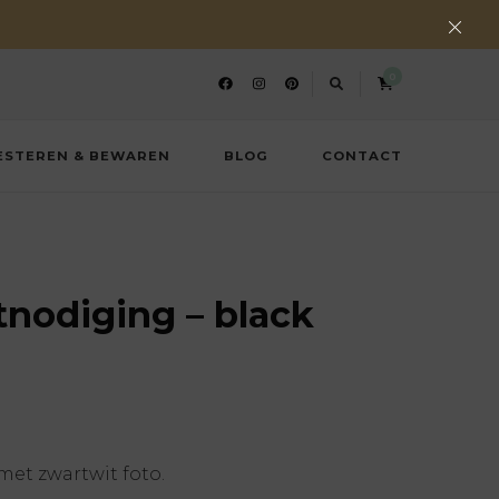
0
ESTEREN & BEWAREN
BLOG
CONTACT
tnodiging – black
met zwartwit foto.