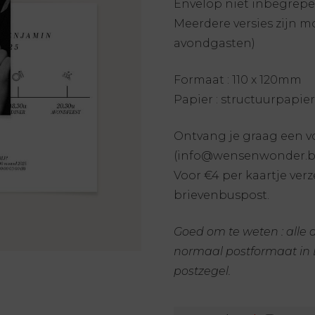
Envelop niet inbegrep
Meerdere versies zijn m
avondgasten)
Formaat : 110 x 120mm
Papier : structuurpapier
Ontvang je graag een vo
(info@wensenwonder.be
Voor €4 per kaartje ver
brievenbuspost.
Goed om te weten : alle
normaal postformaat in B
postzegel.