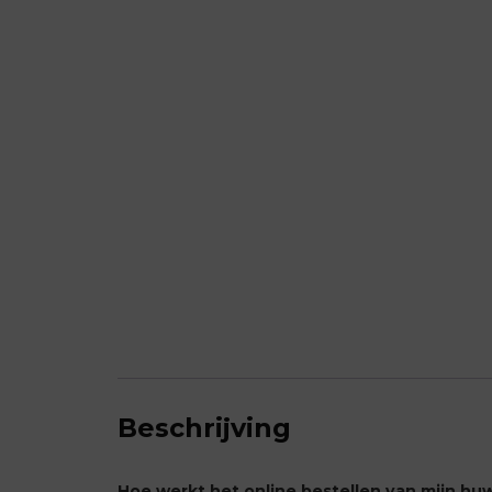
Beschrijving
Hoe werkt het online bestellen van mijn hu