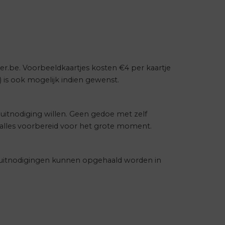
r.be. Voorbeeldkaartjes kosten €4 per kaartje
 is ook mogelijk indien gewenst.
e uitnodiging willen. Geen gedoe met zelf
 alles voorbereid voor het grote moment.
De uitnodigingen kunnen opgehaald worden in