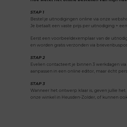
STAP 1
Bestel je uitnodigingen online via onze websh
Je betaalt een vaste prijs per uitnodiging + e
Eerst een voorbeeldexemplaar van de uitnodig
en worden gratis verzonden via brievenbuspost
STAP 2
Evelien contacteert je binnen 3 werkdagen via 
aanpassen in een online editor, maar écht pe
STAP 3
Wanneer het ontwerp klaar is, geven jullie h
onze winkel in Heusden-Zolder, of kunnen oo