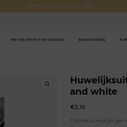
JAARLIJKS VERLOF 2/8 - 16/8
METER EN PETER VRAGEN
BABYBORREL
KO
Huwelijksui
and white
€
2,10
Tijdloze uitnodigingen 