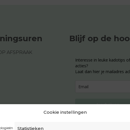
ningsuren
Blijf op de ho
OP AFSPRAAK
Interesse in leuke kadotips of
acties?
Laat dan hier je mailadres ac
Inschrijven
Cookie instellingen
ologieën
Statistieken