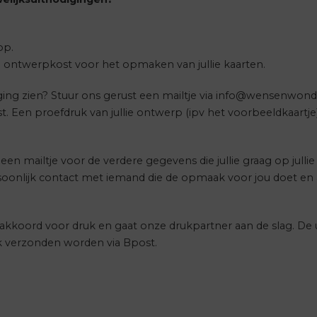
op.
en ontwerpkost voor het opmaken van jullie kaarten.
ing zien? Stuur ons gerust een mailtje via info@wensenwonde
. Een proefdruk van jullie ontwerp (ipv het voorbeeldkaartje)
een mailtje voor de verdere gegevens die jullie graag op julli
rsoonlijk contact met iemand die de opmaak voor jou doet en
et akkoord voor druk en gaat onze drukpartner aan de slag. 
k verzonden worden via Bpost.