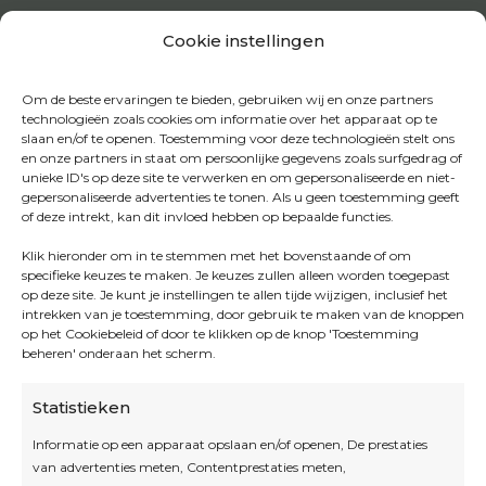
Cookie instellingen
Om de beste ervaringen te bieden, gebruiken wij en onze partners
technologieën zoals cookies om informatie over het apparaat op te
slaan en/of te openen. Toestemming voor deze technologieën stelt ons
en onze partners in staat om persoonlijke gegevens zoals surfgedrag of
unieke ID's op deze site te verwerken en om gepersonaliseerde en niet-
gepersonaliseerde advertenties te tonen. Als u geen toestemming geeft
of deze intrekt, kan dit invloed hebben op bepaalde functies.
Klik hieronder om in te stemmen met het bovenstaande of om
specifieke keuzes te maken. Je keuzes zullen alleen worden toegepast
op deze site. Je kunt je instellingen te allen tijde wijzigen, inclusief het
intrekken van je toestemming, door gebruik te maken van de knoppen
op het Cookiebeleid of door te klikken op de knop 'Toestemming
beheren' onderaan het scherm.
Statistieken
Informatie op een apparaat opslaan en/of openen, De prestaties
van advertenties meten, Contentprestaties meten,
Openingsuren