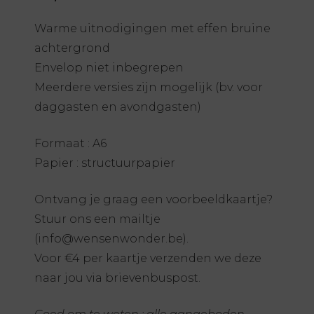
Warme uitnodigingen met effen bruine
achtergrond
Envelop niet inbegrepen
Meerdere versies zijn mogelijk (bv. voor
daggasten en avondgasten)
Formaat : A6
Papier : structuurpapier
Ontvang je graag een voorbeeldkaartje?
Stuur ons een mailtje
(info@wensenwonder.be).
Voor €4 per kaartje verzenden we deze
naar jou via brievenbuspost.