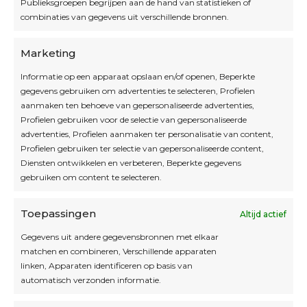
Publieksgroepen begrijpen aan de hand van statistieken of
combinaties van gegevens uit verschillende bronnen.
OPEN OP AFSPRAAK
Marketing
Informatie op een apparaat opslaan en/of openen, Beperkte
Blijf op de hoogte
gegevens gebruiken om advertenties te selecteren, Profielen
aanmaken ten behoeve van gepersonaliseerde advertenties,
Profielen gebruiken voor de selectie van gepersonaliseerde
Interesse in leuke kadotips of toffe acties?
advertenties, Profielen aanmaken ter personalisatie van content,
Laat dan hier je mailadres achter.
Profielen gebruiken ter selectie van gepersonaliseerde content,
Diensten ontwikkelen en verbeteren, Beperkte gegevens
gebruiken om content te selecteren.
Toepassingen
Altijd actief
Inschrijven
Gegevens uit andere gegevensbronnen met elkaar
matchen en combineren, Verschillende apparaten
linken, Apparaten identificeren op basis van
automatisch verzonden informatie.
Privacybeleid