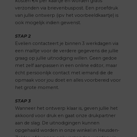
kosten €4 per kaartje en worden gratis
verzonden via brievenbuspost. Een proefdruk
van jullie ontwerp (ipv het voorbeeldkaartje) is
ook mogelijk indien gewenst.
STAP 2
Evelien contacteert je binnen 3 werkdagen via
een mailtje voor de verdere gegevens die jullie
graag op jullie uitnodiging willen. Geen gedoe
met zelf aanpassen in een online editor, maar
écht persoonlijk contact met iemand die de
opmaak voor jou doet en alles voorbereid voor
het grote moment.
STAP 3
Wanneer het ontwerp klaar is, geven jullie het
akkoord voor druk en gaat onze drukpartner
aan de slag. De uitnodigingen kunnen
opgehaald worden in onze winkel in Heusden-