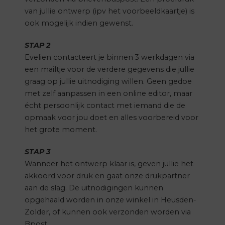
van jullie ontwerp (ipv het voorbeeldkaartje) is
ook mogelijk indien gewenst.
STAP 2
Evelien contacteert je binnen 3 werkdagen via
een mailtje voor de verdere gegevens die jullie
graag op jullie uitnodiging willen. Geen gedoe
met zelf aanpassen in een online editor, maar
écht persoonlijk contact met iemand die de
opmaak voor jou doet en alles voorbereid voor
het grote moment.
STAP 3
Wanneer het ontwerp klaar is, geven jullie het
akkoord voor druk en gaat onze drukpartner
aan de slag. De uitnodigingen kunnen
opgehaald worden in onze winkel in Heusden-
Zolder, of kunnen ook verzonden worden via
Bpost.