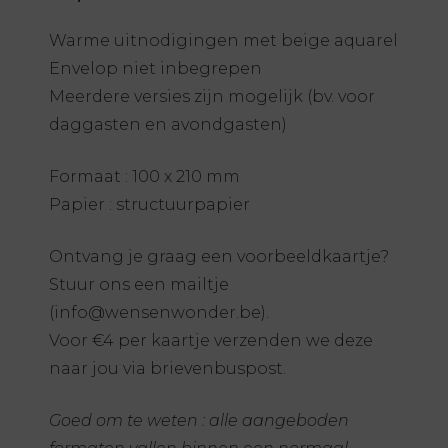
Warme uitnodigingen met beige aquarel
Envelop niet inbegrepen
Meerdere versies zijn mogelijk (bv. voor
daggasten en avondgasten)
Formaat : 100 x 210 mm
Papier : structuurpapier
Ontvang je graag een voorbeeldkaartje?
Stuur ons een mailtje
(info@wensenwonder.be).
Voor €4 per kaartje verzenden we deze
naar jou via brievenbuspost.
Goed om te weten : alle aangeboden