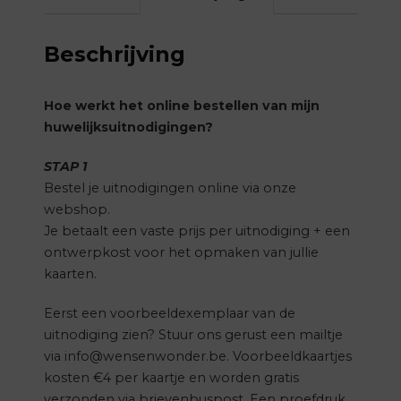
Beschrijving
Hoe werkt het online bestellen van mijn
huwelijksuitnodigingen?
STAP 1
Bestel je uitnodigingen online via onze
webshop.
Je betaalt een vaste prijs per uitnodiging + een
ontwerpkost voor het opmaken van jullie
kaarten.
Eerst een voorbeeldexemplaar van de
uitnodiging zien? Stuur ons gerust een mailtje
via info@wensenwonder.be. Voorbeeldkaartjes
kosten €4 per kaartje en worden gratis
verzonden via brievenbuspost. Een proefdruk