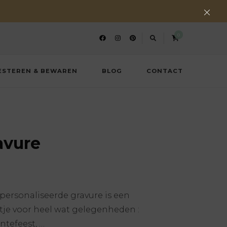
0
ESTEREN & BEWAREN
BLOG
CONTACT
avure
personaliseerde gravure is een
tje voor heel wat gelegenheden :
ntefeest, …