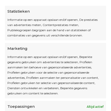
Statistieken
Informatie op een apparaat opslaan en/of openen, De prestaties
van advertenties meten, Contentprestaties meten,
Openingsuren
Publieksgroepen begrijpen aan de hand van statistieken of
combinaties van gegevens uit verschillende bronnen.
OPEN OP AFSPRAAK
Marketing
Informatie op een apparaat opslaan en/of openen, Beperkte
Blijf op de hoogte
gegevens gebruiken om advertenties te selecteren, Profielen
aanmaken ten behoeve van gepersonaliseerde advertenties,
Profielen gebruiken voor de selectie van gepersonaliseerde
Interesse in leuke kadotips of toffe acties?
advertenties, Profielen aanmaken ter personalisatie van content,
Laat dan hier je mailadres achter.
Profielen gebruiken ter selectie van gepersonaliseerde content,
Diensten ontwikkelen en verbeteren, Beperkte gegevens
gebruiken om content te selecteren.
Toepassingen
Altijd actief