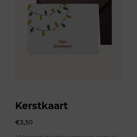
Kerstkaart
€
3,50