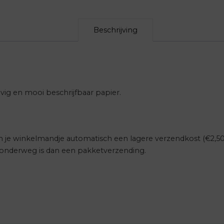
Beschrijving
vig en mooi beschrijfbaar papier.
 in je winkelmandje automatisch een lagere verzendkost (€2,5
r onderweg is dan een pakketverzending.