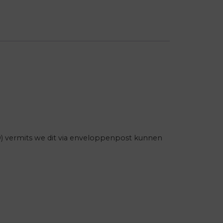
0) vermits we dit via enveloppenpost kunnen