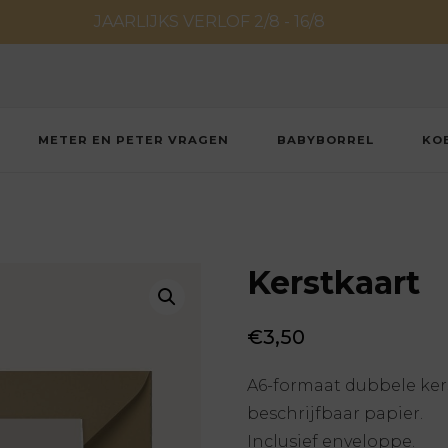
JAARLIJKS VERLOF 2/8 - 16/8
METER EN PETER VRAGEN
BABYBORREL
KO
Kerstkaart
€
3,50
A6-formaat dubbele kers
beschrijfbaar papier.
Inclusief enveloppe.