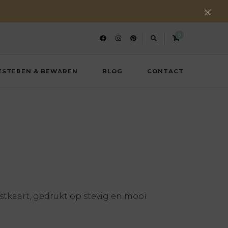
0
ESTEREN & BEWAREN
BLOG
CONTACT
tkaart, gedrukt op stevig en mooi