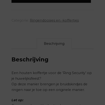
Categorie:
Ringendoosjes en -koffertjes
Beschrijving
Beschrijving
Een houten koffertje voor de ‘Ring Security’ op
je huwelijksfeest?
Op deze manier brengen je bruidskindjes de
ringen naar je toe op een originele manier.
Let op: