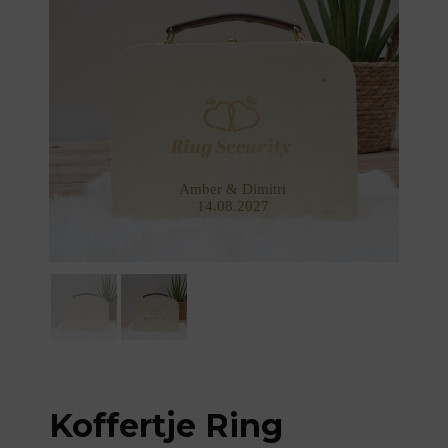
Amber & Dimitri
14.08.2027
Koffertje Ring