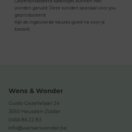
Gepersonaliseerd kadootjes kunnen niet
worden geruild. Deze worden speciaal voor jou
geproduceerd.
Kijk de ingevoerde keuzes goed na voor je
bestelt.
Wens & Wonder
Guido Gezellelaan 24
3550 Heusden-Zolder
0456 86 22 83
info@wensenwonder.be