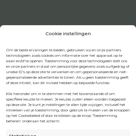
Cookie instellingen
Om de beste ervaringen te bieden, gebruiken wij en onze partners
technologieën zoals cookies om informatie over het apparaat op te
slaan en/of te openen. Toestemming voor deze technologieën stelt ons
en onze partners in staat om persoonlijke gegevens zoals surfgedrag of
unieke ID's op deze site te verwerken en om gepersonaliseerde en niet-
gepersonaliseerde advertenties te tonen. Als u geen toestemming geeft
of deze intrekt, kan dit invloed hebben op bepaalde functies.
Klik hieronder om in te stemmen met het bovenstaande of om
specifieke keuzes te maken. Je keuzes zullen alleen worden toegepast
op deze site. Je kunt je instellingen te allen tijde wijzigen, inclusief het
intrekken van je toestemming, door gebruik te maken van de knoppen
op het Cookiebeleid of door te klikken op de knop 'Toestemming
beheren' onderaan het scherm.