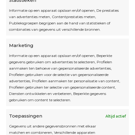
Statistieken
Informatie op een apparaat opslaan en/of openen, De prestaties
van advertenties meten, Contentprestaties meten,
Openingsuren
Publieksgroepen begrijpen aan de hand van statistieken of
combinaties van gegevens uit verschillende bronnen.
OPEN OP AFSPRAAK
Marketing
Informatie op een apparaat opslaan en/of openen, Beperkte
Blijf op de hoogte
gegevens gebruiken om advertenties te selecteren, Profielen
aanmaken ten behoeve van gepersonaliseerde advertenties,
Profielen gebruiken voor de selectie van gepersonaliseerde
Interesse in leuke kadotips of toffe acties?
advertenties, Profielen aanmaken ter personalisatie van content,
Laat dan hier je mailadres achter.
Profielen gebruiken ter selectie van gepersonaliseerde content,
Diensten ontwikkelen en verbeteren, Beperkte gegevens
gebruiken om content te selecteren.
Toepassingen
Altijd actief
Inschrijven
Gegevens uit andere gegevensbronnen met elkaar
matchen en combineren, Verschillende apparaten