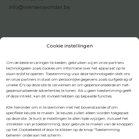
info@wensenwonder.be
Cookie instellingen
Om de beste ervaringen te bieden, gebruiken wij en onze partners
technologieën zoals cookies om informatie over het apparaat op te
slaan en/of te openen. Toestemming voor deze technologieën stelt ons
en onze partners in staat om persoonlijke gegevens zoals surfgedrag of
unieke ID's op deze site te verwerken en om gepersonaliseerde en niet-
gepersonaliseerde advertenties te tonen. Als u geen toestemming geeft
of deze intrekt, kan dit invloed hebben op bepaalde functies.
Klik hieronder om in te stemmen met het bovenstaande of om
specifieke keuzes te maken. Je keuzes zullen alleen worden toegepast
op deze site. Je kunt je instellingen te allen tijde wijzigen, inclusief het
intrekken van je toestemming, door gebruik te maken van de knoppen
op het Cookiebeleid of door te klikken op de knop 'Toestemming
beheren' onderaan het scherm.