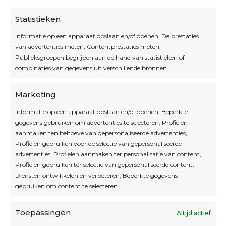
Statistieken
Informatie op een apparaat opslaan en/of openen, De prestaties
van advertenties meten, Contentprestaties meten,
Openingsuren
Publieksgroepen begrijpen aan de hand van statistieken of
combinaties van gegevens uit verschillende bronnen.
OPEN OP AFSPRAAK
Marketing
Informatie op een apparaat opslaan en/of openen, Beperkte
Blijf op de hoogte
gegevens gebruiken om advertenties te selecteren, Profielen
aanmaken ten behoeve van gepersonaliseerde advertenties,
Profielen gebruiken voor de selectie van gepersonaliseerde
Interesse in leuke kadotips of toffe acties?
advertenties, Profielen aanmaken ter personalisatie van content,
Laat dan hier je mailadres achter.
Profielen gebruiken ter selectie van gepersonaliseerde content,
Diensten ontwikkelen en verbeteren, Beperkte gegevens
gebruiken om content te selecteren.
Toepassingen
Altijd actief
Inschrijven