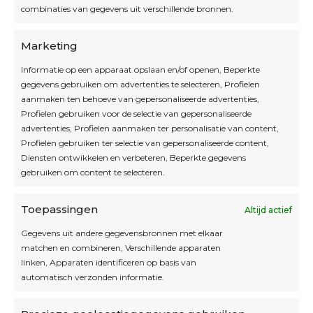
combinaties van gegevens uit verschillende bronnen.
OPEN OP AFSPRAAK
Marketing
Informatie op een apparaat opslaan en/of openen, Beperkte
Blijf op de hoogte
gegevens gebruiken om advertenties te selecteren, Profielen
aanmaken ten behoeve van gepersonaliseerde advertenties,
Profielen gebruiken voor de selectie van gepersonaliseerde
Interesse in leuke kadotips of toffe acties?
advertenties, Profielen aanmaken ter personalisatie van content,
Laat dan hier je mailadres achter.
Profielen gebruiken ter selectie van gepersonaliseerde content,
Diensten ontwikkelen en verbeteren, Beperkte gegevens
gebruiken om content te selecteren.
Toepassingen
Altijd actief
Inschrijven
Gegevens uit andere gegevensbronnen met elkaar
matchen en combineren, Verschillende apparaten
linken, Apparaten identificeren op basis van
automatisch verzonden informatie.
Privacybeleid