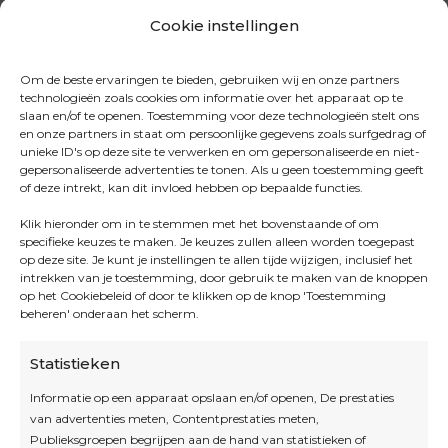
Cookie instellingen
Om de beste ervaringen te bieden, gebruiken wij en onze partners
technologieën zoals cookies om informatie over het apparaat op te
slaan en/of te openen. Toestemming voor deze technologieën stelt ons
en onze partners in staat om persoonlijke gegevens zoals surfgedrag of
unieke ID's op deze site te verwerken en om gepersonaliseerde en niet-
gepersonaliseerde advertenties te tonen. Als u geen toestemming geeft
of deze intrekt, kan dit invloed hebben op bepaalde functies.
Klik hieronder om in te stemmen met het bovenstaande of om
specifieke keuzes te maken. Je keuzes zullen alleen worden toegepast
op deze site. Je kunt je instellingen te allen tijde wijzigen, inclusief het
intrekken van je toestemming, door gebruik te maken van de knoppen
op het Cookiebeleid of door te klikken op de knop 'Toestemming
beheren' onderaan het scherm.
Statistieken
Informatie op een apparaat opslaan en/of openen, De prestaties
van advertenties meten, Contentprestaties meten,
Openingsuren
Publieksgroepen begrijpen aan de hand van statistieken of