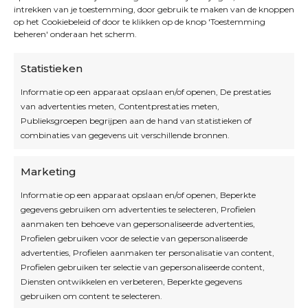
intrekken van je toestemming, door gebruik te maken van de knoppen
op het Cookiebeleid of door te klikken op de knop 'Toestemming
beheren' onderaan het scherm.
Statistieken
Informatie op een apparaat opslaan en/of openen, De prestaties
van advertenties meten, Contentprestaties meten,
Openingsuren
Publieksgroepen begrijpen aan de hand van statistieken of
combinaties van gegevens uit verschillende bronnen.
OPEN OP AFSPRAAK
Marketing
Informatie op een apparaat opslaan en/of openen, Beperkte
Blijf op de hoogte
gegevens gebruiken om advertenties te selecteren, Profielen
aanmaken ten behoeve van gepersonaliseerde advertenties,
Profielen gebruiken voor de selectie van gepersonaliseerde
Interesse in leuke kadotips of toffe acties?
advertenties, Profielen aanmaken ter personalisatie van content,
Laat dan hier je mailadres achter.
Profielen gebruiken ter selectie van gepersonaliseerde content,
Diensten ontwikkelen en verbeteren, Beperkte gegevens
gebruiken om content te selecteren.