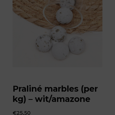
Praliné marbles (per
kg) – wit/amazone
€
25,50