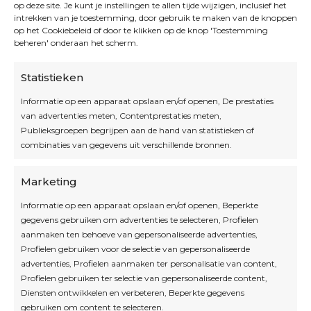
op deze site. Je kunt je instellingen te allen tijde wijzigen, inclusief het
intrekken van je toestemming, door gebruik te maken van de knoppen
op het Cookiebeleid of door te klikken op de knop 'Toestemming
beheren' onderaan het scherm.
Statistieken
Informatie op een apparaat opslaan en/of openen, De prestaties
van advertenties meten, Contentprestaties meten,
Openingsuren
Publieksgroepen begrijpen aan de hand van statistieken of
combinaties van gegevens uit verschillende bronnen.
OPEN OP AFSPRAAK
Marketing
Informatie op een apparaat opslaan en/of openen, Beperkte
Blijf op de hoogte
gegevens gebruiken om advertenties te selecteren, Profielen
aanmaken ten behoeve van gepersonaliseerde advertenties,
Profielen gebruiken voor de selectie van gepersonaliseerde
Interesse in leuke kadotips of toffe acties?
advertenties, Profielen aanmaken ter personalisatie van content,
Laat dan hier je mailadres achter.
Profielen gebruiken ter selectie van gepersonaliseerde content,
Diensten ontwikkelen en verbeteren, Beperkte gegevens
gebruiken om content te selecteren.