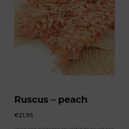
Ruscus – peach
€
21,95