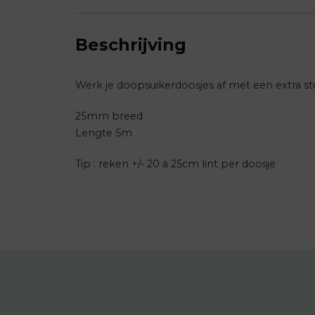
Beschrijving
Werk je doopsuikerdoosjes af met een extra stu
25mm breed
Lengte 5m
Tip : reken +/- 20 à 25cm lint per doosje