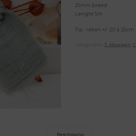
25mm breed
Lengte 5m
Tip : reken +/- 20 à 25cm
Categorieën:
3. Afwerken
,
C
Beschrijving