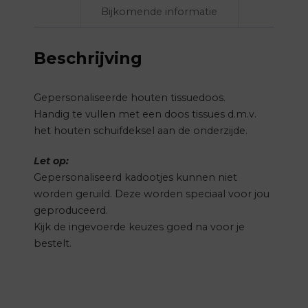
Bijkomende informatie
Beschrijving
Gepersonaliseerde houten tissuedoos.
Handig te vullen met een doos tissues d.m.v.
het houten schuifdeksel aan de onderzijde.
Let op:
Gepersonaliseerd kadootjes kunnen niet
worden geruild. Deze worden speciaal voor jou
geproduceerd.
Kijk de ingevoerde keuzes goed na voor je
bestelt.