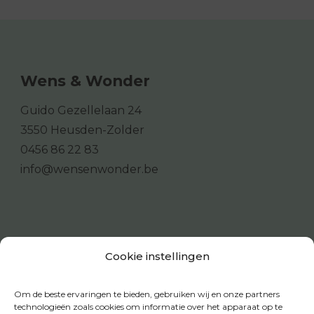
Wens & Wonder
Guido Gezellelaan 24
3550 Heusden-Zolder
0456 86 22 83
info@wensenwonder.be
Cookie instellingen
Om de beste ervaringen te bieden, gebruiken wij en onze partners
technologieën zoals cookies om informatie over het apparaat op te