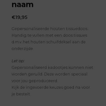
naam
€
19,95
Gepersonaliseerde houten tissuedoos.
Handig te vullen met een doos tissues
d.m.v. het houten schuifdeksel aan de
onderzijde.
Let op:
Gepersonaliseerd kadootjes kunnen niet
worden geruild. Deze worden speciaal
voor jou geproduceerd.
Kijk de ingevoerde keuzes goed na voor
je bestelt.