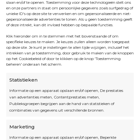
slaan en/of te openen. Toestemming voor deze technologieën stelt ons
en onze partners in staat om persoonlijke gegevens zoals surfgedrag of
unieke ID's op deze site te verwerken en om gepersonaliseerde en niet-
gepersonaliseerde advertenties te tonen. Als u geen toestemming geeft
of deze intrekt, kan dit invloed hebben op bepaalde functies.
Klik hieronder om in te stemmen met het bovenstaande of om
specifieke keuzes te maken. Je keuzes zullen alleen worden toegepast
op deze site. Je kunt je instellingen te allen tijde wijzigen, inclusief het
intrekken van je toestemming, door gebruik te maken van de knoppen
op het Cookiebeleid of door te klikken op de knop 'Toestemming
beheren' onderaan het scherm.
Statistieken
Informatie op een apparaat opslaan en/of openen, De prestaties
van advertenties meten, Contentprestaties meten,
Openingsuren
Publieksgroepen begrijpen aan de hand van statistieken of
combinaties van gegevens uit verschillende bronnen.
OPEN OP AFSPRAAK
Marketing
Informatie op een apparaat opslaan en/of openen, Beperkte