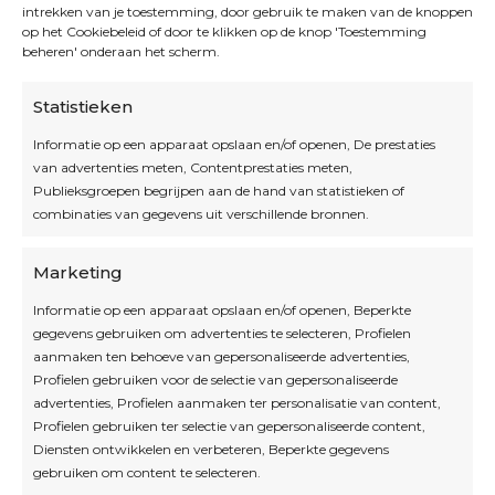
intrekken van je toestemming, door gebruik te maken van de knoppen
op het Cookiebeleid of door te klikken op de knop 'Toestemming
beheren' onderaan het scherm.
Statistieken
Informatie op een apparaat opslaan en/of openen, De prestaties
van advertenties meten, Contentprestaties meten,
Openingsuren
Publieksgroepen begrijpen aan de hand van statistieken of
combinaties van gegevens uit verschillende bronnen.
OPEN OP AFSPRAAK
Marketing
Informatie op een apparaat opslaan en/of openen, Beperkte
Blijf op de hoogte
gegevens gebruiken om advertenties te selecteren, Profielen
aanmaken ten behoeve van gepersonaliseerde advertenties,
Profielen gebruiken voor de selectie van gepersonaliseerde
Interesse in leuke kadotips of toffe acties?
advertenties, Profielen aanmaken ter personalisatie van content,
Laat dan hier je mailadres achter.
Profielen gebruiken ter selectie van gepersonaliseerde content,
Diensten ontwikkelen en verbeteren, Beperkte gegevens
gebruiken om content te selecteren.