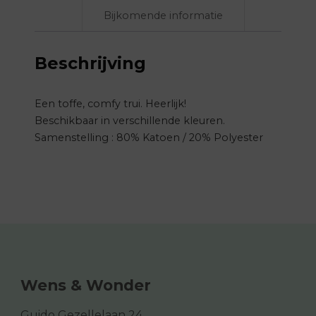
Bijkomende informatie
Beschrijving
Een toffe, comfy trui. Heerlijk!
Beschikbaar in verschillende kleuren.
Samenstelling : 80% Katoen / 20% Polyester
Wens & Wonder
Guido Gezellelaan 24