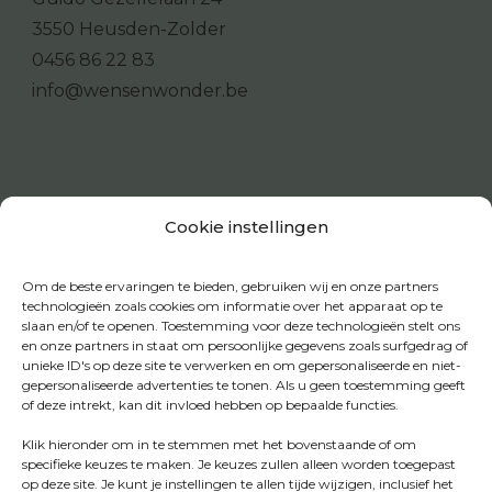
3550 Heusden-Zolder
0456 86 22 83
info@wensenwonder.be
Cookie instellingen
Om de beste ervaringen te bieden, gebruiken wij en onze partners
technologieën zoals cookies om informatie over het apparaat op te
slaan en/of te openen. Toestemming voor deze technologieën stelt ons
en onze partners in staat om persoonlijke gegevens zoals surfgedrag of
unieke ID's op deze site te verwerken en om gepersonaliseerde en niet-
gepersonaliseerde advertenties te tonen. Als u geen toestemming geeft
of deze intrekt, kan dit invloed hebben op bepaalde functies.
Klik hieronder om in te stemmen met het bovenstaande of om
specifieke keuzes te maken. Je keuzes zullen alleen worden toegepast
op deze site. Je kunt je instellingen te allen tijde wijzigen, inclusief het