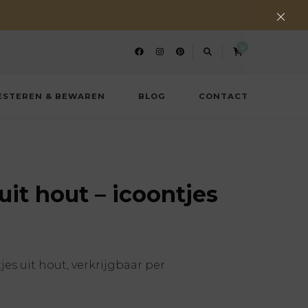
0
ESTEREN & BEWAREN
BLOG
CONTACT
uit hout – icoontjes
es uit hout, verkrijgbaar per