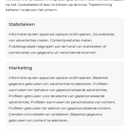
op het Cookiebeleid of door te klikken op de knop 'Toestemming
beheren' onderaan het scherm.
Statistieken
Informatie op een apparaat opslaan en/of openen, De prestaties
van advertenties meten, Contentprestaties meten,
Openingsuren
Publieksgroepen begrijpen aan de hand van statistieken of
combinaties van gegevens uit verschillende bronnen.
OPEN OP AFSPRAAK
Marketing
Informatie op een apparaat opslaan en/of openen, Beperkte
Blijf op de hoogte
gegevens gebruiken om advertenties te selecteren, Profielen
aanmaken ten behoeve van gepersonaliseerde advertenties,
Profielen gebruiken voor de selectie van gepersonaliseerde
Interesse in leuke kadotips of toffe acties?
advertenties, Profielen aanmaken ter personalisatie van content,
Laat dan hier je mailadres achter.
Profielen gebruiken ter selectie van gepersonaliseerde content,
Diensten ontwikkelen en verbeteren, Beperkte gegevens
gebruiken om content te selecteren.