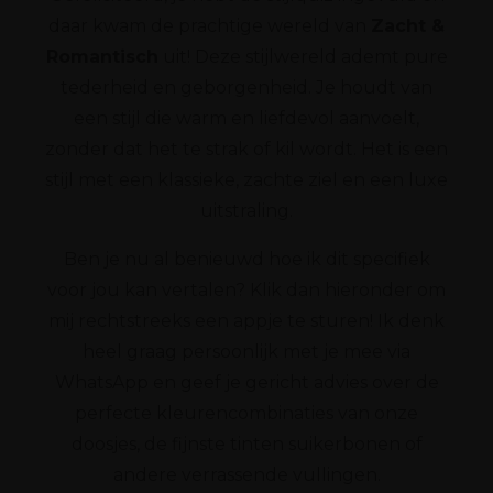
daar kwam de prachtige wereld van
Zacht &
Romantisch
uit! Deze stijlwereld ademt pure
tederheid en geborgenheid. Je houdt van
een stijl die warm en liefdevol aanvoelt,
zonder dat het te strak of kil wordt. Het is een
stijl met een klassieke, zachte ziel en een luxe
uitstraling.
Ben je nu al benieuwd hoe ik dit specifiek
voor jou kan vertalen? Klik dan hieronder om
mij rechtstreeks een appje te sturen! Ik denk
heel graag persoonlijk met je mee via
WhatsApp en geef je gericht advies over de
perfecte kleurencombinaties van onze
doosjes, de fijnste tinten suikerbonen of
andere verrassende vullingen.