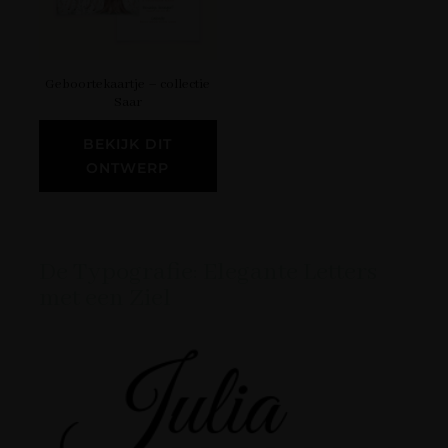
Geboortekaartje – collectie
Saar
BEKIJK DIT
ONTWERP
De Typografie: Elegante Letters
met een Ziel