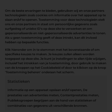
Om de beste ervaringen te bieden, gebruiken wij en onze partners
technologieën zoals cookies om informatie over het apparaat op te
slaan en/of te openen. Toestemming voor deze technologieën stelt
ons en onze partners in staat om persoonlijke gegevens zoals
surfgedrag of unieke ID's op deze site te verwerken en om
gepersonaliseerde en niet-gepersonaliseerde advertenties te tonen.
Als u geen toestemming geeft of deze intrekt, kan dit invloed
hebben op bepaalde functies.
Klik hieronder om in te stemmen met het bovenstaande of om
specifieke keuzes te maken. Je keuzes zullen alleen worden
toegepast op deze site. Je kunt je instellingen te allen tijde wijzigen,
inclusief het intrekken van je toestemming, door gebruik te maken
van de knoppen op het Cookiebeleid of door te klikken op de knop
'Toestemming beheren' onderaan het scherm.
Statistieken
Informatie op een apparaat opslaan en/of openen, De
prestaties van advertenties meten, Contentprestaties meten,
Publieksgroepen begrijpen aan de hand van statistieken of
combinaties van gegevens uit verschillende bronnen.
Openingsuren