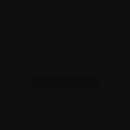
Rond week 25 van de zwangerschap nodig ik
je van harte uit : in onze Wonderkamer in
Heusden-Zolder of online via Zoom. Zo
leggen we de opties van dit romantische
palet naast elkaar. We voelen aan het papier,
bekijken de lettertypes en stellen jouw
unieke geboorteconcept samen. Zo kan je de
laatste weken voor de bevalling heerlijk en
stressvrij achterover leunen.
IK WIL EEN AFSPRAAK
Direct jullie persoonlijke voorstel
ontvangen?
Heb je de smaak te pakken en wil je graag