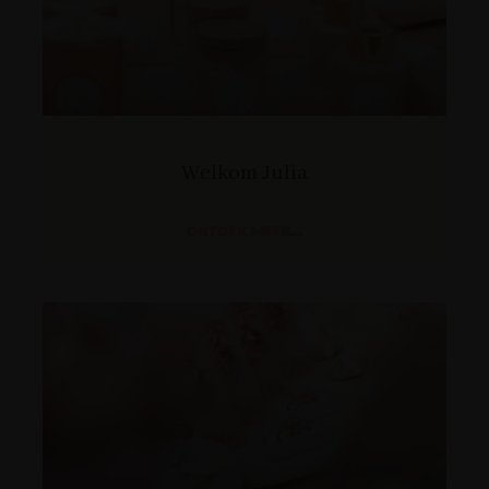
Welkom Julia
ONTDEK MEER...