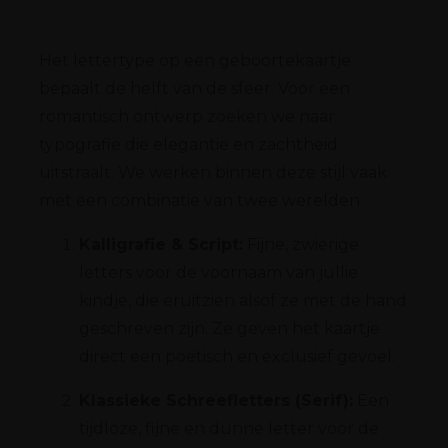
Het lettertype op een geboortekaartje
bepaalt de helft van de sfeer. Voor een
romantisch ontwerp zoeken we naar
typografie die elegantie en zachtheid
uitstraalt. We werken binnen deze stijl vaak
met een combinatie van twee werelden:
Kalligrafie & Script:
Fijne, zwierige
letters voor de voornaam van jullie
kindje, die eruitzien alsof ze met de hand
geschreven zijn. Ze geven het kaartje
direct een poëtisch en exclusief gevoel.
Klassieke Schreefletters (Serif):
Een
tijdloze, fijne en dunne letter voor de