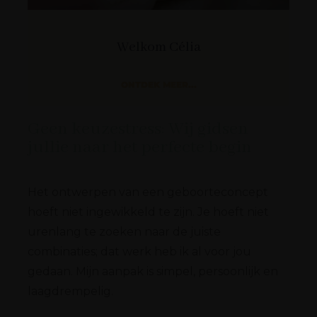
Welkom Célia
ONTDEK MEER...
Geen keuzestress: Wij gidsen
jullie naar het perfecte begin
Het ontwerpen van een geboorteconcept
hoeft niet ingewikkeld te zijn. Je hoeft niet
urenlang te zoeken naar de juiste
combinaties; dat werk heb ik al voor jou
gedaan. Mijn aanpak is simpel, persoonlijk en
laagdrempelig.