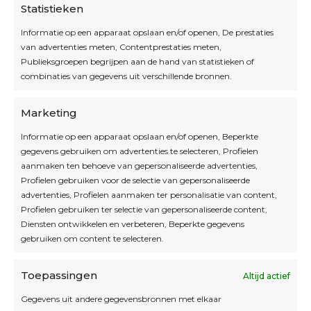
Statistieken
Informatie op een apparaat opslaan en/of openen, De prestaties
van advertenties meten, Contentprestaties meten,
Openingsuren
Publieksgroepen begrijpen aan de hand van statistieken of
combinaties van gegevens uit verschillende bronnen.
OPEN OP AFSPRAAK
Marketing
Informatie op een apparaat opslaan en/of openen, Beperkte
Blijf op de hoogte
gegevens gebruiken om advertenties te selecteren, Profielen
aanmaken ten behoeve van gepersonaliseerde advertenties,
Profielen gebruiken voor de selectie van gepersonaliseerde
Interesse in leuke kadotips of toffe acties?
advertenties, Profielen aanmaken ter personalisatie van content,
Laat dan hier je mailadres achter.
Profielen gebruiken ter selectie van gepersonaliseerde content,
Diensten ontwikkelen en verbeteren, Beperkte gegevens
gebruiken om content te selecteren.
Toepassingen
Altijd actief
Inschrijven
Gegevens uit andere gegevensbronnen met elkaar