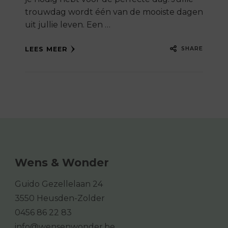
trouwdag wordt één van de mooiste dagen
uit jullie leven. Een …
SHARE
LEES MEER
Wens & Wonder
Guido Gezellelaan 24
3550 Heusden-Zolder
0456 86 22 83
info@wensenwonder.be