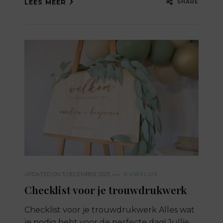
SHARE
LEES MEER
UPDATED ON
3 DECEMBER 2025
HUWELIJK
Checklist voor je trouwdrukwerk
Checklist voor je trouwdrukwerk Alles wat
je nodig hebt voor de perfecte dag! Jullie