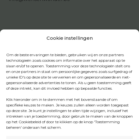
Cookie instellingen
Om de beste ervaringen te bieden, gebruiken wij en onze partners
technologieën zoals cookies om informatie over het apparaat op te
slaan en/of te openen. Toestemming voor deze technologieën stelt ons
en onze partners in staat om persoonlijke gegevens zoals surfgedrag of
unieke ID's op deze site te verwerken en om gepersonaliseerde en niet-
gepersonaliseerde advertenties te tonen. Als u geen toestemming geeft
of deze intrekt, kan dit invloed hebben op bepaalde functies.
Klik hieronder om in te stemmen met het bovenstaande of om
specifieke keuzes te maken. Je keuzes zullen alleen worden toegepast
op deze site. Je kunt je instellingen te allen tijde wijzigen, inclusief het
intrekken van je toestemming, door gebruik te maken van de knoppen
op het Cookiebeleid of door te klikken op de knop 'Toestemming
beheren' onderaan het scherm.