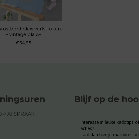
mstbord plexi verfstroken
– vintage blauw
€
54,95
ningsuren
Blijf op de ho
OP AFSPRAAK
Interesse in leuke kadotips of
acties?
Laat dan hier je mailadres ac