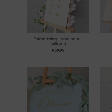
Tafelindeling – bord hout –
halfrond
€
39,95