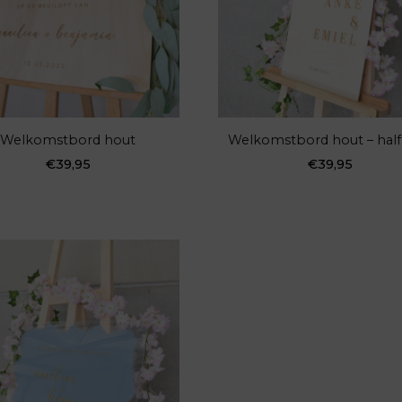
Welkomstbord hout
Welkomstbord hout – hal
€
39,95
€
39,95