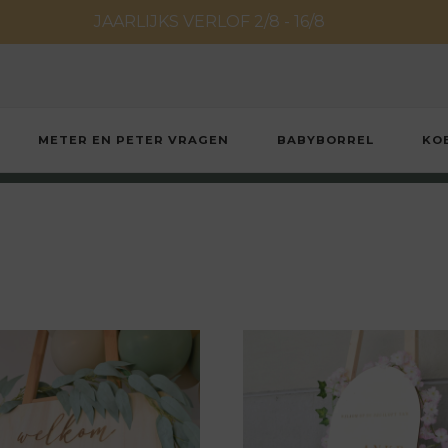
JAARLIJKS VERLOF 2/8 - 16/8
METER EN PETER VRAGEN
BABYBORREL
KO