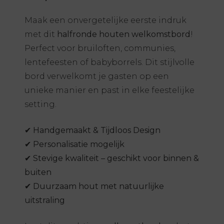
Maak een onvergetelijke eerste indruk
met dit
halfronde houten welkomstbord
!
Perfect voor bruiloften, communies,
lentefeesten of babyborrels. Dit stijlvolle
bord verwelkomt je gasten op een
unieke manier en past in elke feestelijke
setting.
✔
Handgemaakt & Tijdloos Design
✔
Personalisatie mogelijk
✔
Stevige kwaliteit – geschikt voor binnen &
buiten
✔
Duurzaam hout met natuurlijke
uitstraling