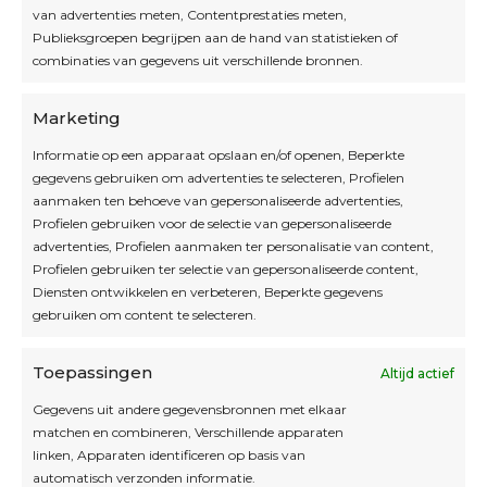
van advertenties meten, Contentprestaties meten,
Openingsuren
Publieksgroepen begrijpen aan de hand van statistieken of
combinaties van gegevens uit verschillende bronnen.
OPEN OP AFSPRAAK
Marketing
Informatie op een apparaat opslaan en/of openen, Beperkte
Blijf op de hoogte
gegevens gebruiken om advertenties te selecteren, Profielen
aanmaken ten behoeve van gepersonaliseerde advertenties,
Profielen gebruiken voor de selectie van gepersonaliseerde
Interesse in leuke kadotips of toffe acties?
advertenties, Profielen aanmaken ter personalisatie van content,
Laat dan hier je mailadres achter.
Profielen gebruiken ter selectie van gepersonaliseerde content,
Diensten ontwikkelen en verbeteren, Beperkte gegevens
gebruiken om content te selecteren.
Toepassingen
Altijd actief
Inschrijven
Gegevens uit andere gegevensbronnen met elkaar
matchen en combineren, Verschillende apparaten
linken, Apparaten identificeren op basis van
automatisch verzonden informatie.