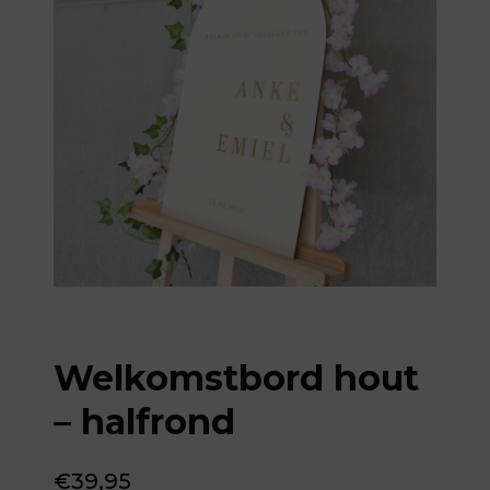
Welkomstbord hout
– halfrond
€
39,95