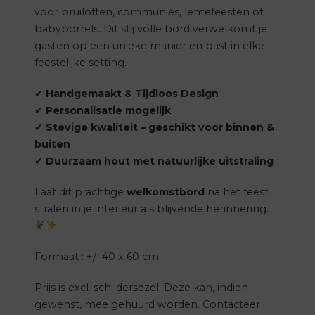
voor bruiloften, communies, lentefeesten of
babyborrels. Dit stijlvolle bord verwelkomt je
gasten op een unieke manier en past in elke
feestelijke setting.
✔
Handgemaakt & Tijdloos Design
✔
Personalisatie mogelijk
✔
Stevige kwaliteit – geschikt voor binnen &
buiten
✔
Duurzaam hout met natuurlijke uitstraling
Laat dit prachtige
welkomstbord
na het feest
stralen in je interieur als blijvende herinnering.
Formaat : +/- 40 x 60 cm
Prijs is excl. schildersezel. Deze kan, indien
gewenst, mee gehuurd worden. Contacteer