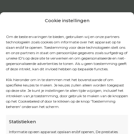
Cookie instellingen
Om de beste ervaringen te bieden, gebruiken wij en onze partners
technologieën zoals cookies om informatie over het apparaat op te
slaan en/of te openen. Toestemming voor deze technologieën stelt ons
en onze partners in staat om persoonlijke gegevens zoals surfgedrag of
unieke ID's op deze site te verwerken en om gepersonaliseerde en niet-
gepersonaliseerde advertenties te tonen. Als u geen toestemming geeft
of deze intrekt, kan dit invloed hebben op bepaalde functies.
Klik hieronder om in te stemmen met het bovenstaande of om
specifieke keuzes te maken. Je keuzes zullen alleen worden toegepast
op deze site. Je kunt je instellingen te allen tijde wijzigen, inclusief het
intrekken van je toestemming, door gebruik te maken van de knoppen
op het Cookiebeleid of door te klikken op de knop 'Toestemming
beheren' onderaan het scherm.
Statistieken
Informatie op een apparaat opslaan en/of openen, De prestaties