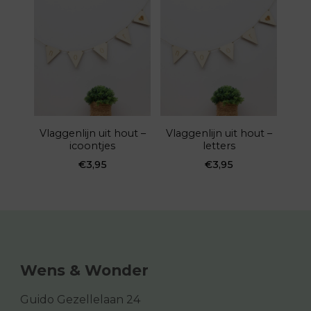
Vlaggenlijn uit hout –
Vlaggenlijn uit hout –
icoontjes
letters
€
3,95
€
3,95
Wens & Wonder
Guido Gezellelaan 24