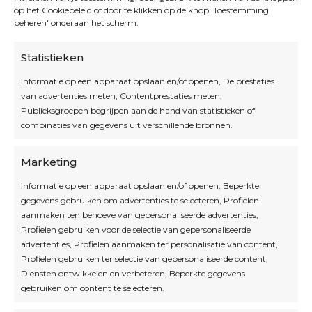
op het Cookiebeleid of door te klikken op de knop 'Toestemming
beheren' onderaan het scherm.
Statistieken
Informatie op een apparaat opslaan en/of openen, De prestaties
van advertenties meten, Contentprestaties meten,
Openingsuren
Publieksgroepen begrijpen aan de hand van statistieken of
combinaties van gegevens uit verschillende bronnen.
OPEN OP AFSPRAAK
Marketing
Informatie op een apparaat opslaan en/of openen, Beperkte
Blijf op de hoogte
gegevens gebruiken om advertenties te selecteren, Profielen
aanmaken ten behoeve van gepersonaliseerde advertenties,
Profielen gebruiken voor de selectie van gepersonaliseerde
Interesse in leuke kadotips of toffe acties?
advertenties, Profielen aanmaken ter personalisatie van content,
Laat dan hier je mailadres achter.
Profielen gebruiken ter selectie van gepersonaliseerde content,
Diensten ontwikkelen en verbeteren, Beperkte gegevens
gebruiken om content te selecteren.