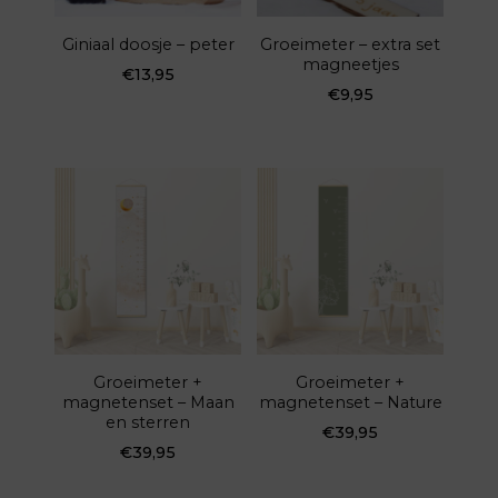
Giniaal doosje – peter
Groeimeter – extra set
magneetjes
€
13,95
€
9,95
Groeimeter +
Groeimeter +
magnetenset – Maan
magnetenset – Nature
en sterren
€
39,95
€
39,95