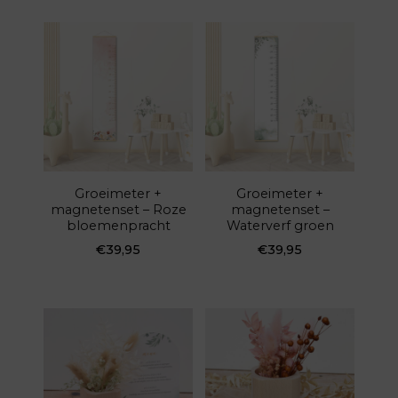
Groeimeter +
Groeimeter +
magnetenset – Roze
magnetenset –
bloemenpracht
Waterverf groen
€
39,95
€
39,95