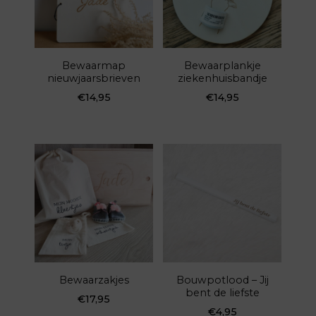
Bewaarmap
Bewaarplankje
nieuwjaarsbrieven
ziekenhuisbandje
€
14,95
€
14,95
Bewaarzakjes
Bouwpotlood – Jij
bent de liefste
€
17,95
€
4,95