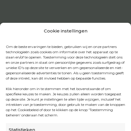
Cookie instellingen
Om de beste ervaringen te bieden, gebruiken wij en onze partners
technologieën zoals cookies om informatie over het apparaat op te
slaan en/of te openen. Toestemming voor deze technologieën stelt ons
en onze partners in staat om persoonlijke gegevens zoals surfgedrag of
unieke ID's op deze site te verwerken en om gepersonaliseerde en niet-
gepersonaliseerde advertenties te tonen. Als u geen toestemming geeft
of deze intrekt, kan dit invloed hebben op bepaalde functies.
Klik hieronder om in te stemmen met het bovenstaande of om
specifieke keuzes te maken. Je keuzes zullen alleen worden toegepast
op deze site. Je kunt je instellingen te allen tijde wijzigen, inclusief het
intrekken van je toestemming, door gebruik te maken van de knoppen
op het Cookiebeleid of door te klikken op de knop 'Toestemming
beheren' onderaan het scherm.
Statistieken