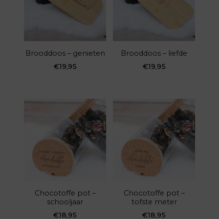
Brooddoos – genieten
Brooddoos – liefde
€
19,95
€
19,95
Chocotoffe pot –
Chocotoffe pot –
schooljaar
tofste meter
€
18,95
€
18,95