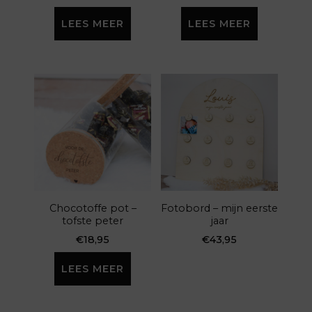
LEES MEER
LEES MEER
Chocotoffe pot –
Fotobord – mijn eerste
tofste peter
jaar
€
18,95
€
43,95
LEES MEER