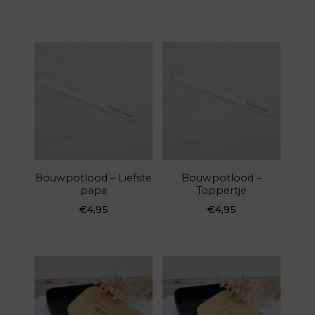
Bouwpotlood – Liefste
Bouwpotlood –
papa
Toppertje
€
4,95
€
4,95