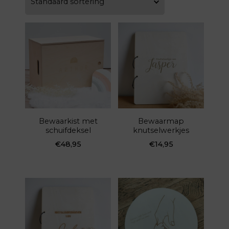
Bewaarkist met
Bewaarmap
schuifdeksel
knutselwerkjes
€
48,95
€
14,95