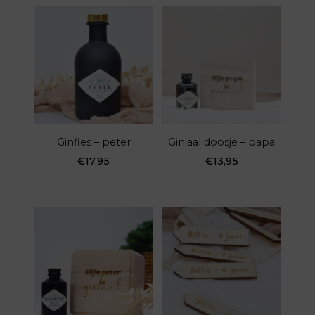
Ginfles – peter
Giniaal doosje – papa
€
17,95
€
13,95