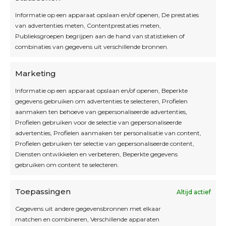
Informatie op een apparaat opslaan en/of openen, De prestaties
van advertenties meten, Contentprestaties meten,
Openingsuren
Publieksgroepen begrijpen aan de hand van statistieken of
combinaties van gegevens uit verschillende bronnen.
OPEN OP AFSPRAAK
Marketing
Informatie op een apparaat opslaan en/of openen, Beperkte
Blijf op de hoogte
gegevens gebruiken om advertenties te selecteren, Profielen
aanmaken ten behoeve van gepersonaliseerde advertenties,
Profielen gebruiken voor de selectie van gepersonaliseerde
Interesse in leuke kadotips of toffe acties?
advertenties, Profielen aanmaken ter personalisatie van content,
Laat dan hier je mailadres achter.
Profielen gebruiken ter selectie van gepersonaliseerde content,
Diensten ontwikkelen en verbeteren, Beperkte gegevens
gebruiken om content te selecteren.
Toepassingen
Altijd actief
Inschrijven
Gegevens uit andere gegevensbronnen met elkaar
matchen en combineren, Verschillende apparaten