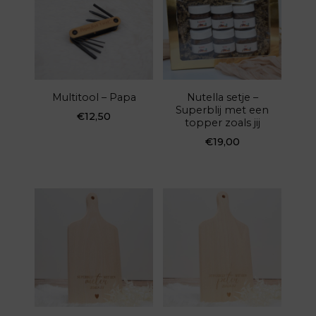
Multitool – Papa
Nutella setje –
Superblij met een
€
12,50
topper zoals jij
€
19,00