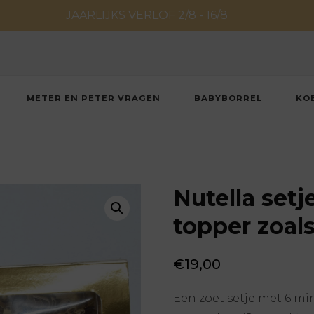
JAARLIJKS VERLOF 2/8 - 16/8
METER EN PETER VRAGEN
BABYBORREL
KO
Nutella setj
topper zoals 
€
19,00
Een zoet setje met 6 mi