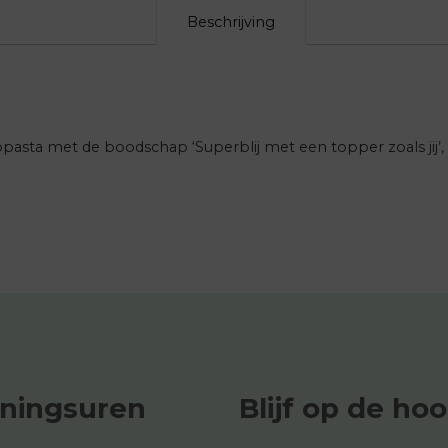
Beschrijving
opasta met de boodschap ‘Superblij met een topper zoals jij’
ningsuren
Blijf op de ho