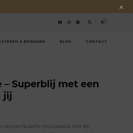
0
ESTEREN & BEWAREN
BLOG
CONTACT
e – Superblij met een
jij
ni-potjes Nutella chocopasta met de