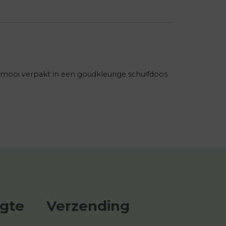
, mooi verpakt in een goudkleurige schuifdoos
ogte
Verzending