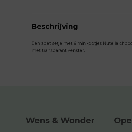
Beschrijving
Een zoet setje met 6 mini-potjes Nutella choc
met transparant venster.
Wens & Wonder
Ope