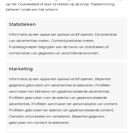
op het Cookiebeleid of door te klikken op de knop 'Toestemming
beheren' onderaan het scherm.
Statistieken
Informatie op een apparaat opslaan en/of openen, De prestaties
van advertenties meten, Contentprestaties meten,
Openingsuren
Publieksgroepen begrijpen aan de hand van statistieken of
combinaties van gegevens uit verschillende bronnen.
OPEN OP AFSPRAAK
Marketing
Informatie op een apparaat opslaan en/of openen, Beperkte
Blijf op de hoogte
gegevens gebruiken om advertenties te selecteren, Profielen
aanmaken ten behoeve van gepersonaliseerde advertenties,
Profielen gebruiken voor de selectie van gepersonaliseerde
Interesse in leuke kadotips of toffe acties?
advertenties, Profielen aanmaken ter personalisatie van content,
Laat dan hier je mailadres achter.
Profielen gebruiken ter selectie van gepersonaliseerde content,
Diensten ontwikkelen en verbeteren, Beperkte gegevens
gebruiken om content te selecteren.